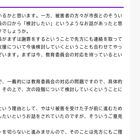
いるかと思います。一方、被害者の方々が市長とのそうい
長の口から「検討したい」というようなお話があったと思
すでしょうか。
長がまずは謝罪をするということで先方にも連絡を取って
支援について今後検討していくということも合わせてやっ
ざいます。まずは今、教育委員会の対応を待っているとい
で、一義的には教育委員会の対応の問題ですので、具体的
。その上で、次の段階について検討していくということに
という理由として、やはり被害を受けた子が前に進むため
したいというお話をされていたのですが、そういうご意見
トを切らないと進みませんので、そのことは先方にもご理