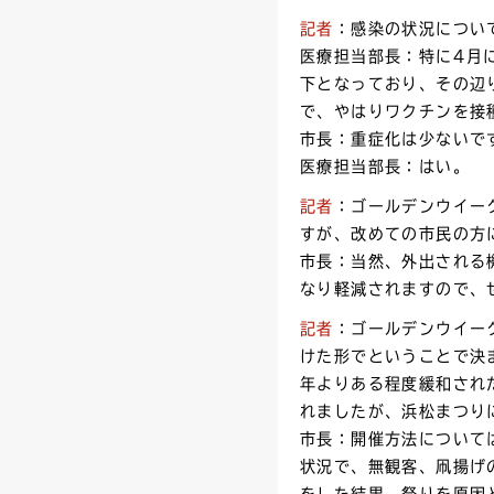
記者
：感染の状況につい
医療担当部長：特に4月
下となっており、その辺
で、やはりワクチンを接
市長：重症化は少ないで
医療担当部長：はい。
記者
：ゴールデンウイー
すが、改めての市民の方
市長：当然、外出される
なり軽減されますので、
記者
：ゴールデンウイー
けた形でということで決
年よりある程度緩和され
れましたが、浜松まつり
市長：開催方法について
状況で、無観客、凧揚げ