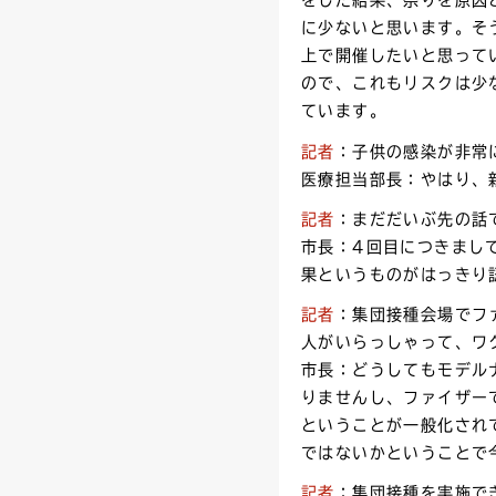
をした結果、祭りを原因
に少ないと思います。そ
上で開催したいと思って
ので、これもリスクは少
ています。
記者
：子供の感染が非常
医療担当部長：やはり、
記者
：まだだいぶ先の話
市長：4回目につきまし
果というものがはっきり
記者
：集団接種会場でフ
人がいらっしゃって、ワ
市長：どうしてもモデル
りませんし、ファイザー
ということが一般化され
ではないかということで
記者
：集団接種を実施で