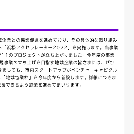
域企業との協業促進を進めており、その具体的な取り組み
る「浜松アクセラレーター2022」を実施します。当事業
で11のプロジェクトが立ち上がりました。今年度の事業
新規事業の立ち上げを目指す地域企業の皆さまには、ぜひ
きましても、市内スタートアップがベンチャーキャピタル
る「地域協業枠」を今年度から新設します。詳細につきま
成長できるよう施策を進めてまいります。