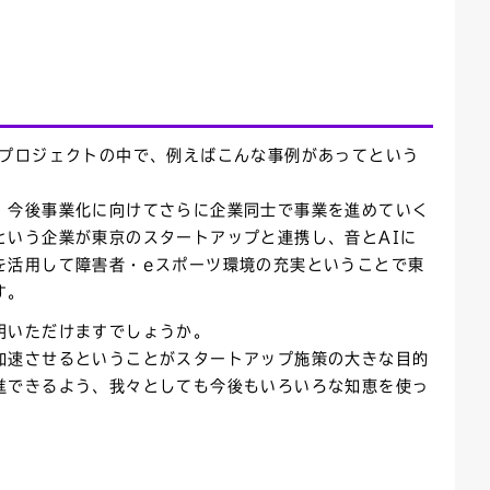
のプロジェクトの中で、例えばこんな事例があってという
、今後事業化に向けてさらに企業同士で事業を進めていく
という企業が東京のスタートアップと連携し、音とAIに
を活用して障害者・eスポーツ環境の充実ということで東
す。
明いただけますでしょうか。
加速させるということがスタートアップ施策の大きな目的
進できるよう、我々としても今後もいろいろな知恵を使っ