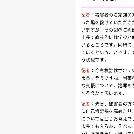
記者
：被害者のご家族の
った場を設けていただき
いますが、その辺のご判
市長：直接的には学校と
いるところです。同時に
ていくということです。
う状況です。
記者
：今も検討はされて
市長：そうですね、当事
な支援について、謝罪も
なろうかと思います。
記者
：先日、被害者の方
に自己肯定感を高めたり
についてはどうお考えで
市長：もちろん、それも
解いただきたいと思って