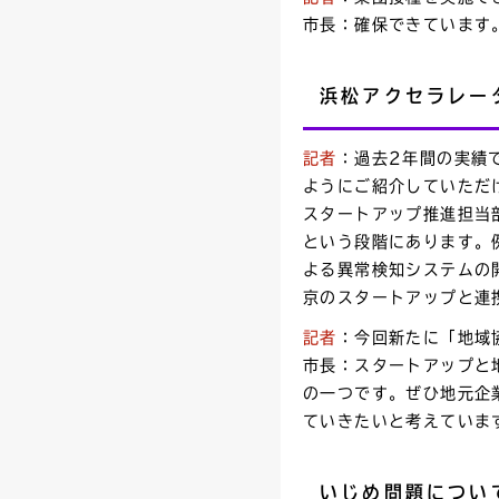
市長：確保できています
浜松アクセラレー
記者
：過去2年間の実績
ようにご紹介していただ
スタートアップ推進担当
という段階にあります。
よる異常検知システムの
京のスタートアップと連
記者
：今回新たに「地域
市長：スタートアップと
の一つです。ぜひ地元企
ていきたいと考えていま
いじめ問題につい