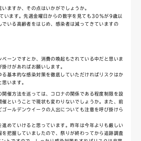
言いますか、その点はいかがでしょうか。
ています。先週金曜日からの数字を見ても30％が9歳以
んでいる高齢者をはじめ、感染者は減ってきていますの
ンペーンですとか、消費の喚起もされている中だと思いま
び掛けがあればお願いします。
ゆる基本的な感染対策を徹底していただければリスクはか
と思います。
の開催方法を巡っては、コロナの関係である程度制限を設
開催ということで現状も変わりないでしょうか。また、前
どゴールデンウイークの人出についても注意を呼び掛けら
。
を進めていけると思っています。昨年は今年よりも厳しい
報を把握していましたので、祭りが終わってから追跡調査