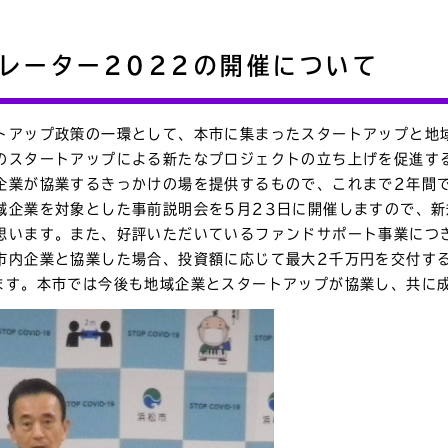
レーター2022の開催について
トアップ政策の一環として、本市に集まったスタートアップと地
のスタートアップによる新たなプロジェクトの立ち上げを促進す
企業が協業するきっかけの場を提供するもので、これまで2年間
域企業を対象とした事前説明会を5月23日に開催しますので、
思います。また、好評いただいているファンドサポート事業につ
市内企業と協業した場合、投資額に応じて最大2千万円を交付す
ます。本市では今後も地域企業とスタートアップが協業し、共に