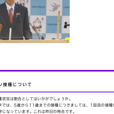
ン接種について
種状況は割合としてはいかがでしょうか。
字では、5歳から11歳までの接種につきましては、1回目の接種
数字になっています。これは昨日の時点です。