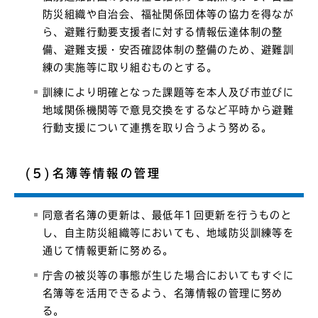
防災組織や自治会、福祉関係団体等の協力を得なが
ら、避難行動要支援者に対する情報伝達体制の整
備、避難支援・安否確認体制の整備のため、避難訓
練の実施等に取り組むものとする。
訓練により明確となった課題等を本人及び市並びに
地域関係機関等で意見交換をするなど平時から避難
行動支援について連携を取り合うよう努める。
(5)名簿等情報の管理
同意者名簿の更新は、最低年1回更新を行うものと
し、自主防災組織等においても、地域防災訓練等を
通じて情報更新に努める。
庁舎の被災等の事態が生じた場合においてもすぐに
名簿等を活用できるよう、名簿情報の管理に努め
る。