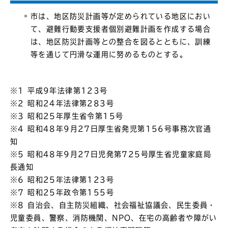
市は、地区防災計画等が定められている地区におい
て、避難行動要支援者個別避難計画を作成する場合
は、地区防災計画等との整合を図るとともに、訓練
等を通じて円滑な運用に努めるものとする。
※1 平成9年法律第123号
※2 昭和24年法律第283号
※3 昭和25年厚生省令第15号
※4 昭和48年9月27日厚生省発児第156号事務次官通
知
※5 昭和48年9月27日児発第725号厚生省児童家庭局
長通知
※6 昭和25年法律第123号
※7 昭和25年政令第155号
※8 自治会、自主防災組織、社会福祉協議会、民生委員・
児童委員、警察、消防機関、NPO、在宅の高齢者や障がい