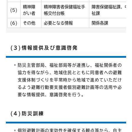
精神障
精神障害者保健福祉手
障害保健福祉課、中
(5)
がい者
帳交付台帳
祉課
(6)
その他
必要となる情報
関係各課
(3)情報提供及び意識啓発
防災主管部局、福祉部局等が連携し、福祉関係者の
協力を得ながら、地域住民とともに同意者への避難
支援体制づくりを平常時から地域で進めていただけ
るよう避難行動要支援者個別避難計画等の活用や必
要な情報提供、意識啓発を行う。
(4)防災訓練
個別避難計画の実効性を確保する観点等から、自主