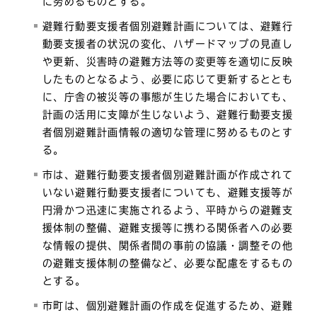
に努めるものとする。
避難行動要支援者個別避難計画については、避難行
動要支援者の状況の変化、ハザードマップの見直し
や更新、災害時の避難方法等の変更等を適切に反映
したものとなるよう、必要に応じて更新するととも
に、庁舎の被災等の事態が生じた場合においても、
計画の活用に支障が生じないよう、避難行動要支援
者個別避難計画情報の適切な管理に努めるものとす
る。
市は、避難行動要支援者個別避難計画が作成されて
いない避難行動要支援者についても、避難支援等が
円滑かつ迅速に実施されるよう、平時からの避難支
援体制の整備、避難支援等に携わる関係者への必要
な情報の提供、関係者間の事前の協議・調整その他
の避難支援体制の整備など、必要な配慮をするもの
とする。
市町は、個別避難計画の作成を促進するため、避難