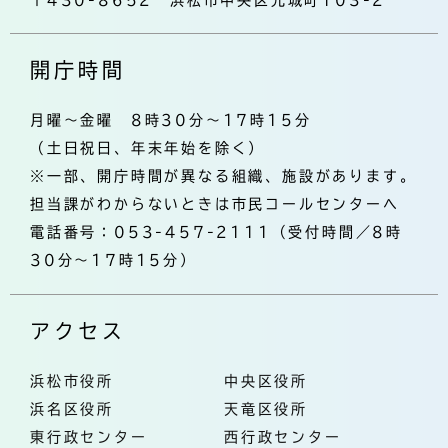
〒430-8652 浜松市中央区元城町103-2
開庁時間
月曜～金曜 8時30分～17時15分
（土日祝日、年末年始を除く）
※一部、開庁時間が異なる組織、施設があります。
担当課がわからないときは市民コールセンターへ
電話番号：053-457-2111（受付時間／8時
30分～17時15分）
アクセス
浜松市役所
中央区役所
浜名区役所
天竜区役所
東行政センター
西行政センター