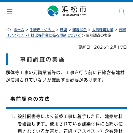
ホーム
>
手続き・くらし
>
環境
>
環境保全
>
大気環境対策
>
石綿
（アスベスト）排出等作業に係る規制について
> 事前調査の実施
更新日：2026年2月17日
事前調査の実施
解体等工事の元請業者等は、工事を行う前に石綿含有建材
が使用されていないか確認する必要があります。
事前調査の方法
設計図書等により新築工事に着手した日、建築材料
を確認します。使用されている建築材料に石綿が使
用されているか否か、石綿（アスベスト）含有建材