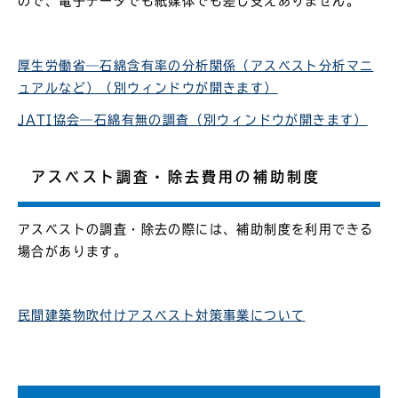
ので、電子データでも紙媒体でも差し支えありません。
厚生労働省―石綿含有率の分析関係（アスベスト分析マニ
ュアルなど）（別ウィンドウが開きます）
JATI協会―石綿有無の調査（別ウィンドウが開きます）
アスベスト調査・除去費用の補助制度
アスベストの調査・除去の際には、補助制度を利用できる
場合があります。
民間建築物吹付けアスベスト対策事業について