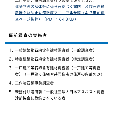
工作物は、事前調査を行う必要はありません。
建築物等の解体等に係る石綿ばく露防止及び石綿飛
散漏えい防止対策徹底マニュアル参照（4.3事前調
査ページ抜粋）（PDF：643KB）
事前調査の実施者
一般建築物石綿含有建材調査者（一般調査者）
特定建築物石綿含有建材調査者（特定調査者）
一戸建て等石綿含有建材調査者（一戸建て等調査
者）（一戸建て住宅や共同住宅の住戸の内部のみ）
工作物石綿事前調査者
義務付け適用前に一般社団法人日本アスベスト調査
診断協会に登録されている者