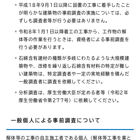
平成18年9月1日以降に設置の工事に着手したこと
が明らかな建築物の事前調査の実施については、必
ずしも調査者等が行う必要はありません。
令和8年1月1日以降着工の工事から、工作物の解
体等の作業を行うときは、資格者による事前調査を
行う必要があります。
石綿含有建材の種類が多岐にわたるような大規模建
築物や、改修を繰り返し石綿含有材料の特定が難し
い建築物は、特定調査者や一定の実地経験を積んだ
一般調査者に調査を依頼してください。
分析調査は、厚生労働大臣が定める者等（令和2年
厚生労働省令第277号）に依頼してください。
一般個人による事前調査について
解体等の工事の自主施工者である個人（解体等工事を業と