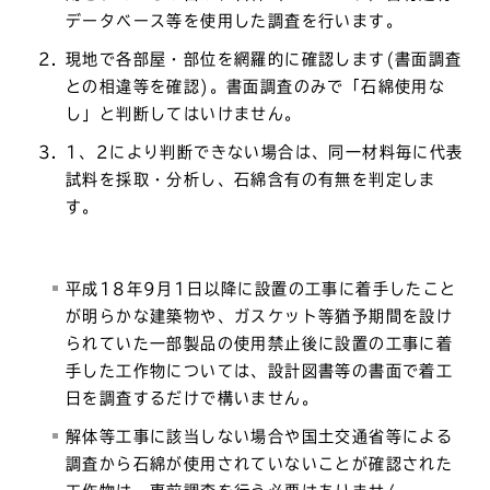
データベース等を使用した調査を行います。
現地で各部屋・部位を網羅的に確認します(書面調査
との相違等を確認)。書面調査のみで「石綿使用な
し」と判断してはいけません。
1、2により判断できない場合は、同一材料毎に代表
試料を採取・分析し、石綿含有の有無を判定しま
す。
平成18年9月1日以降に設置の工事に着手したこと
が明らかな建築物や、ガスケット等猶予期間を設け
られていた一部製品の使用禁止後に設置の工事に着
手した工作物については、設計図書等の書面で着工
日を調査するだけで構いません。
解体等工事に該当しない場合や国土交通省等による
調査から石綿が使用されていないことが確認された