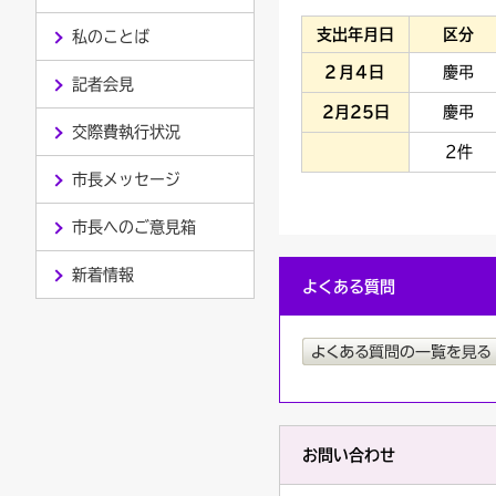
支出年月日
区分
私のことば
連絡ごみ
ユニバーサルデザイン
2月4日
慶弔
記者会見
2月25日
慶弔
交際費執行状況
2件
市長メッセージ
市長へのご意見箱
新着情報
よくある質問
お問い合わせ