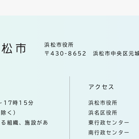
浜松市役所
〒430-8652 浜松市中央区元城
アクセス
～17時15分
浜松市役所
を除く）
浜名区役所
なる組織、施設があ
東行政センター
南行政センター