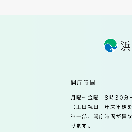
開庁時間
月曜～金曜 8時30分
（土日祝日、年末年始
※一部、開庁時間が異
ります。