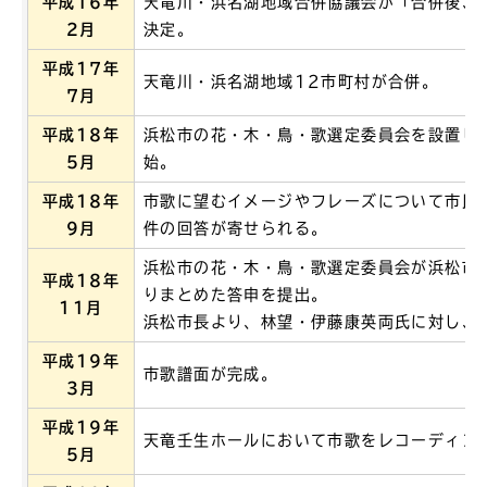
平成16年
天竜川・浜名湖地域合併協議会が「合併後、
2月
決定。
平成17年
天竜川・浜名湖地域12市町村が合併。
7月
平成18年
浜松市の花・木・鳥・歌選定委員会を設置し
5月
始。
平成18年
市歌に望むイメージやフレーズについて市民ア
9月
件の回答が寄せられる。
浜松市の花・木・鳥・歌選定委員会が浜松市
平成18年
りまとめた答申を提出。
11月
浜松市長より、林望・伊藤康英両氏に対し、
平成19年
市歌譜面が完成。
3月
平成19年
天竜壬生ホールにおいて市歌をレコーディン
5月