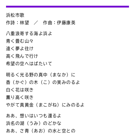
浜松市歌
作詩：林望 ／ 作曲：伊藤康英
八重浪寄する海よ浜よ
青く畳む山々
遠く夢よ往け
高く飛んで行け
希望の空へはばたいて
明るく光る野の真中（まなか）に
香（かぐ）の木（こ）の実みのるよ
白く花は咲き
薫り高く咲き
やがて真黄金（まこがね）にみのるよ
ああ、想いはいつも還るよ
浜名の湖（うみ）のどかな
ああ、さ青（あお）の水と空との