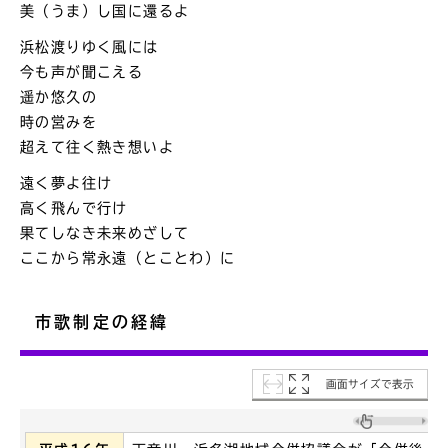
美（うま）し国に還るよ
浜松渡りゆく風には
今も声が聞こえる
遥か悠久の
時の営みを
超えて往く熱き想いよ
遠く夢よ往け
高く飛んで行け
果てしなき未来めざして
ここから常永遠（とことわ）に
市歌制定の経緯
画面サイズで表示