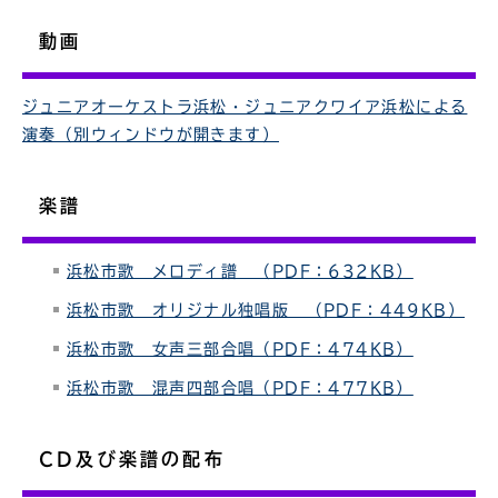
動画
ジュニアオーケストラ浜松・ジュニアクワイア浜松による
演奏（別ウィンドウが開きます）
楽譜
浜松市歌 メロディ譜 （PDF：632KB）
浜松市歌 オリジナル独唱版 （PDF：449KB）
浜松市歌 女声三部合唱（PDF：474KB）
浜松市歌 混声四部合唱（PDF：477KB）
CD及び楽譜の配布