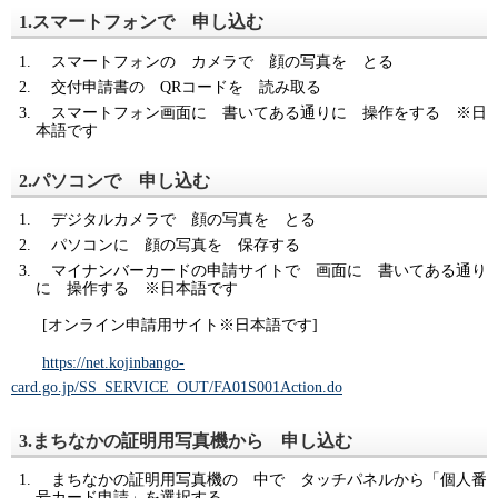
1.スマートフォンで 申し込む
スマートフォンの カメラで 顔の写真を とる
交付申請書の QRコードを 読み取る
スマートフォン画面に 書いてある通りに 操作をする ※日
本語です
2.パソコンで 申し込む
デジタルカメラで 顔の写真を とる
パソコンに 顔の写真を 保存する
マイナンバーカードの申請サイトで 画面に 書いてある通り
に 操作する ※日本語です
[オンライン申請用サイト※日本語です]
https://net.kojinbango-
card.go.jp/SS_SERVICE_OUT/FA01S001Action.do
3.まちなかの証明用写真機から 申し込む
まちなかの証明用写真機の 中で タッチパネルから「個人番
号カード申請」を選択する