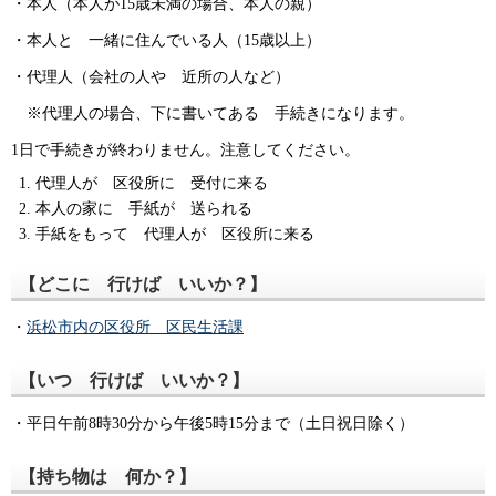
・本人（本人が15歳未満の場合、本人の親）
・本人と 一緒に住んでいる人（15歳以上）
・代理人（会社の人や 近所の人など）
※代理人の場合、下に書いてある 手続きになります。
1日で手続きが終わりません。注意してください。
代理人が 区役所に 受付に来る
本人の家に 手紙が 送られる
手紙をもって 代理人が 区役所に来る
【どこに 行けば いいか？】
・
浜松市内の区役所 区民生活課
【いつ 行けば いいか？】
・平日午前8時30分から午後5時15分まで（土日祝日除く）
【持ち物は 何か？】