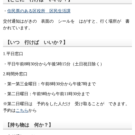
・
住民票のある区役所 区民生活課
交付通知はがきの 表面の シールを はがすと、行く場所が 書
かれています。
【いつ 行けば いいか？】
1.平日窓口
・平日午前8時30分から午後5時15分（土日祝日除く）
2.時間外窓口
・第一第三金曜日：午前8時30分から午後7時まで
・第二日曜日：午前9時から午前11時30分まで
※第二日曜日は 予約をした人だけ 受け取ることが できます。
予約は
こちら
から
【持ち物は 何か？】