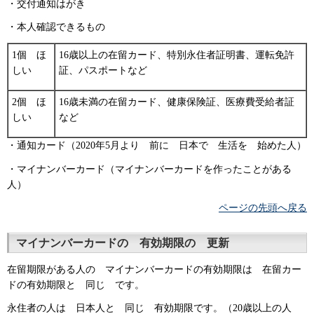
・交付通知はがき
・本人確認できるもの
1個 ほ
16歳以上の在留カード、特別永住者証明書、運転免許
しい
証、パスポートなど
2個 ほ
16歳未満の在留カード、健康保険証、医療費受給者証
しい
など
・通知カード（2020年5月より 前に 日本で 生活を 始めた人）
・マイナンバーカード（マイナンバーカードを作ったことがある
人）
ページの先頭へ戻る
マイナンバーカードの 有効期限の 更新
在留期限がある人の マイナンバーカードの有効期限は 在留カー
ドの有効期限と 同じ です。
永住者の人は 日本人と 同じ 有効期限です。（20歳以上の人