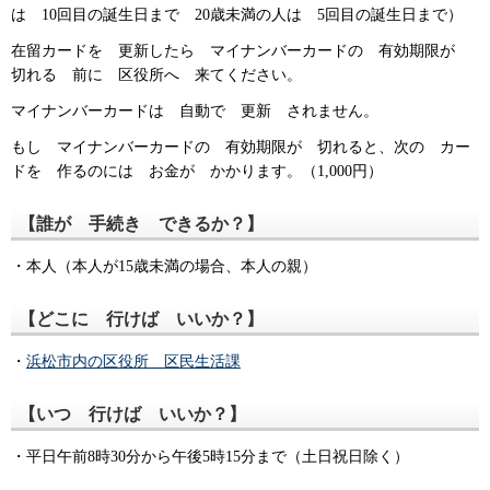
は 10回目の誕生日まで 20歳未満の人は 5回目の誕生日まで）
在留カードを 更新したら マイナンバーカードの 有効期限が
切れる 前に 区役所へ 来てください。
マイナンバーカードは 自動で 更新 されません。
もし マイナンバーカードの 有効期限が 切れると、次の カー
ドを 作るのには お金が かかります。（1,000円）
【誰が 手続き できるか？】
・本人（本人が15歳未満の場合、本人の親）
【どこに 行けば いいか？】
・
浜松市内の区役所 区民生活課
【いつ 行けば いいか？】
・平日午前8時30分から午後5時15分まで（土日祝日除く）