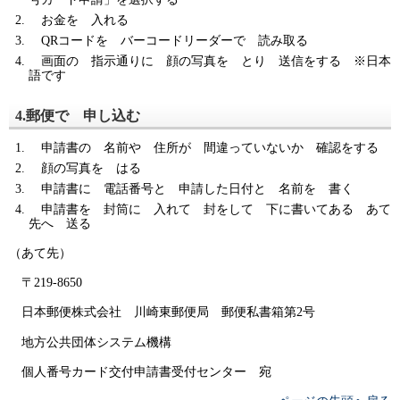
お金を 入れる
QRコードを バーコードリーダーで 読み取る
画面の 指示通りに 顔の写真を とり 送信をする ※日本
語です
4.郵便で 申し込む
申請書の 名前や 住所が 間違っていないか 確認をする
顔の写真を はる
申請書に 電話番号と 申請した日付と 名前を 書く
申請書を 封筒に 入れて 封をして 下に書いてある あて
先へ 送る
（あて先）
〒219-8650
日本郵便株式会社 川崎東郵便局 郵便私書箱第2号
地方公共団体システム機構
個人番号カード交付申請書受付センター 宛