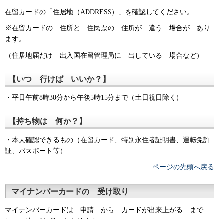
在留カードの「住居地（ADDRESS）」を確認してください。
※在留カードの 住所と 住民票の 住所が 違う 場合が あり
ます。
（住居地届だけ 出入国在留管理局に 出している 場合など）
【いつ 行けば いいか？】
・平日午前8時30分から午後5時15分まで（土日祝日除く）
【持ち物は 何か？】
・本人確認できるもの（在留カード、特別永住者証明書、運転免許
証、パスポート等）
ページの先頭へ戻る
マイナンバーカードの 受け取り
マイナンバーカードは 申請 から カードが出来上がる まで