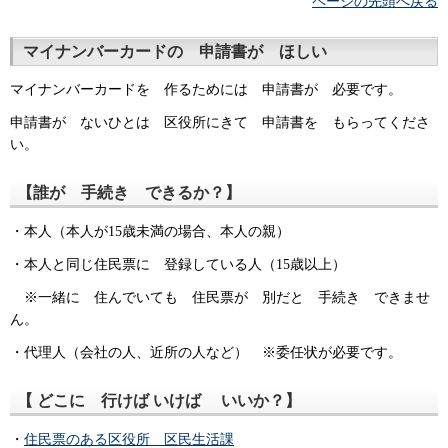
ページの先頭へ戻る
マイナンバーカードの 申請書が ほしい
マイナンバーカードを 作るためには 申請書が 必要です。
申請書が ないひとは 区役所にきて 申請書を もらってくださ
い。
【誰が 手続き できるか？】
・本人（本人が15歳未満の場合、本人の親）
・本人と同じ住民票に 登録している人（15歳以上）
※一緒に 住んでいても 住民票が 別だと 手続き できませ
ん。
・代理人（会社の人、近所の人など） ※委任状が必要です。
【
どこに 行けば
いけば
いいか？】
・
住民票のある区役所 区民生活課