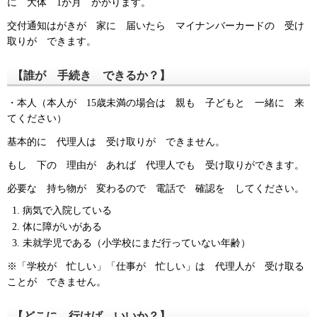
に 大体 1か月 かかります。
交付通知はがきが 家に 届いたら マイナンバーカードの 受け
取りが できます。
【誰が 手続き できるか？】
・本人（本人が 15歳未満の場合は 親も 子どもと 一緒に 来
てください）
基本的に 代理人は 受け取りが できません。
もし 下の 理由が あれば 代理人でも 受け取りができます。
必要な 持ち物が 変わるので 電話で 確認を してください。
病気で入院している
体に障がいがある
未就学児である（小学校にまだ行っていない年齢）
※「学校が 忙しい」「仕事が 忙しい」は 代理人が 受け取る
ことが できません。
【どこに 行けば いいか？】