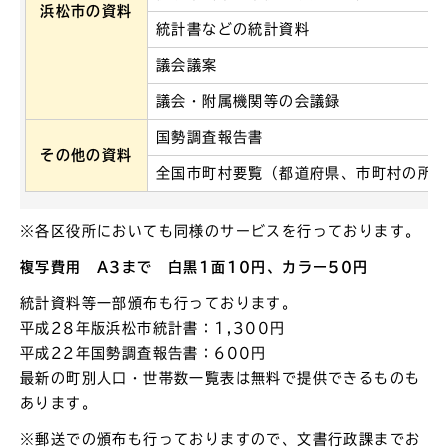
浜松市の資料
統計書などの統計資料
議会議案
議会・附属機関等の会議録
国勢調査報告書
その他の資料
全国市町村要覧（都道府県、市町村の所
※各区役所においても同様のサービスを行っております。
複写費用 A3まで 白黒1面10円、カラー50円
統計資料等一部頒布も行っております。
平成28年版浜松市統計書：1,300円
平成22年国勢調査報告書：600円
最新の町別人口・世帯数一覧表は無料で提供できるものも
あります。
※郵送での頒布も行っておりますので、文書行政課までお