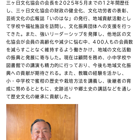
三ヶ日文化協会の会長を2025年5月までの12年間歴任
し、三ヶ日文化協会の財政の健全化、文化功労者の表彰、
芸術文化の広報誌「いのはな」の発行、地域貢献活動とし
て学校や福祉施設を訪問し、文化振興団体への支援を行っ
てきた。また、強いリーダーシップを発揮し、他地区の文
化協会が会員の高齢化や減少に悩む中、400人もの会員数
を減らすことなく維持するよう働きかけ、地域の文化活動
の振興と発展に寄与した。現在は顧問を務め、小中学校や
図書館での講演も精力的に行っており、今後も地域文化振
興への貢献が期待される。また、教職の経験を活かし、
小・中学校で蜜柑の歴史や栽培方法を講義し、後継者の育
成に努めるとともに、史跡巡りや郷土史の講話などを通し
て歴史文化の継承に貢献した。