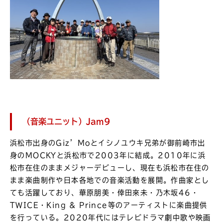
（音楽ユニット）Jam9
浜松市出身のGiz’Moとイシノユウキ兄弟が御前崎市出
身のMOCKYと浜松市で2003年に結成。2010年に浜
松市在住のままメジャーデビューし、現在も浜松市在住の
まま楽曲制作や日本各地での音楽活動を展開。作曲家とし
ても活躍しており、華原朋美・倖田來未・乃木坂46・
TWICE・King & Prince等のアーティストに楽曲提供
を行っている。2020年代にはテレビドラマ劇中歌や映画