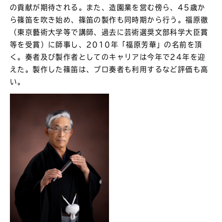
の貢献が期待される。また、造園業を営む傍ら、45歳か
ら篠笛を吹き始め、篠笛の製作も同時期から行う。福原徹
（東京藝術大学等で講師、過去に芸術選奨文部科学大臣賞
等を受賞）に師事し、2010年「福原芳華」の名前を頂
く。奏者及び製作者としてのキャリアは今年で24年を迎
えた。製作した篠笛は、プロ奏者も利用するなど評価も高
い。