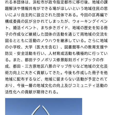
れる本団体は、浜松市が政令指定都市に移行後、地域の課
題解決や情報共有ができる場がほしいという地域住民の思
いにより自主的に設立された団体である。今回の区再編で
構成委員の区が分かれてしまったが、ウォーキングイベン
ト、婚活イベント、まち歩きガイド、地域の歴史を知る冊
子の作成など継続した団体の活動を通じて両地域の交流を
図るとともに活動のノウハウを継承している。さらに地域
の小学校、大学（医大を含む）、図書館等への教育支援や
防災・安全活動を行い、人材育成活動も積極的に行ってい
る。また、都田テクノポリス修景彫刻ガイドブックの作
成、都田・三方原地区八景のマップ作りなど地域の文化芸
術力向上に大きく貢献してきた。今後も作成した冊子を他
地域に配布するなど、地域に留まらない活動が予定されて
おり、今後一層の地域文化の向上及びコミュニティ活動の
活性化への貢献が期待される。