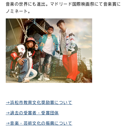
音楽の世界にも進出。マドリード国際映画祭にて音楽賞に
ノミネート。
→浜松市教育文化奨励賞について
→過去の受賞者・受賞団体
→音楽・芸術文化の振興について