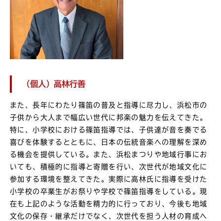
（個人）高林行善
また、長年にわたり篠笛の普及と指導に尽力し、浜松市の
子供から大人まで幅広い世代に邦楽の魅力を伝えてきた。
特に、小学校における篠笛指導では、子供達が音を奏でる
喜びを体験するとともに、日本の伝統音楽への理解を深め
る機会を提供している。また、浜松まつりや地域行事にお
いても、積極的に指導と寄贈を行い、次世代が地域文化に
参加する環境を整えてきた。実際に高林氏に指導を受けた
小学校の卒業生がお祭りや学校で篠笛指導をしている。現
在も上記のような活動を精力的に行っており、今後も地域
文化の保存・継承だけでなく、次世代を担う人材の育成へ