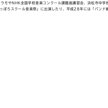
 ソラモやNHK全国学校音楽コンクール課題曲講習会、浜松市中
っぽろスクール音楽祭」に出演したり、平成28年には「バンド