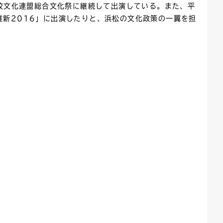
学校文化連盟総合文化祭に継続して出演している。また、平
維新2016」に出演したりと、浜松の文化政策の一翼を担