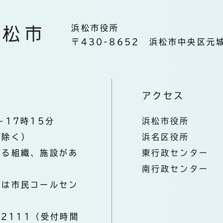
浜松市役所
〒430-8652 浜松市中央区元城
アクセス
～17時15分
浜松市役所
を除く）
浜名区役所
なる組織、施設があ
東行政センター
南行政センター
きは市民コールセン
-2111（受付時間