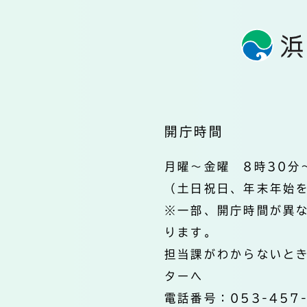
開庁時間
月曜～金曜 8時30分
（土日祝日、年末年始
※一部、開庁時間が異
ります。
担当課がわからないと
ターへ
電話番号：053-457