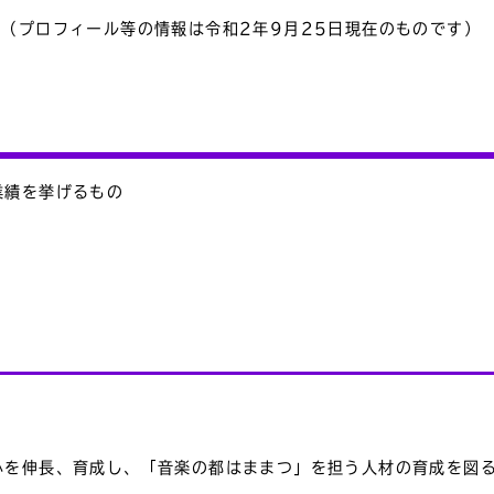
（プロフィール等の情報は令和2年9月25日現在のものです）
業績を挙げるもの
心を伸長、育成し、「音楽の都はままつ」を担う人材の育成を図る