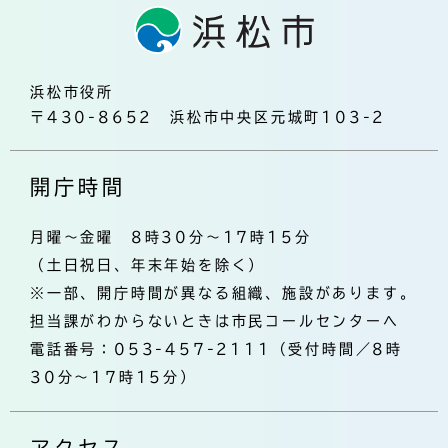
浜松市役所
〒430-8652 浜松市中央区元城町103-2
開庁時間
月曜～金曜 8時30分～17時15分
（土日祝日、年末年始を除く）
※一部、開庁時間が異なる組織、施設があります。
担当課がわからないときは市民コールセンターへ
電話番号：053-457-2111（受付時間／8時
30分～17時15分）
アクセス