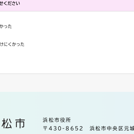
せください
かった
けにくかった
浜松市役所
〒430-8652 浜松市中央区元城