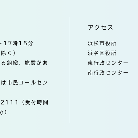
アクセス
～17時15分
浜松市役所
を除く）
浜名区役所
なる組織、施設があ
東行政センター
南行政センター
きは市民コールセン
-2111（受付時間
分）