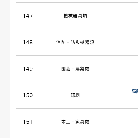
147
機械器具類
148
消防・防災機器類
149
園芸・農薬類
高
150
印刷
151
木工・家具類