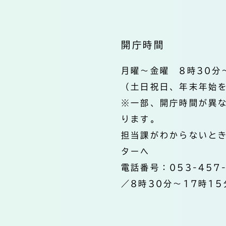
開庁時間
月曜～金曜 8時30分
（土日祝日、年末年始
※一部、開庁時間が異
ります。
担当課がわからないと
ターへ
電話番号：053-457
／8時30分～17時15