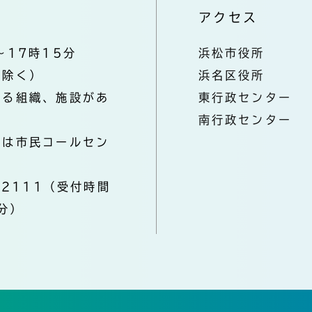
アクセス
～17時15分
浜松市役所
を除く）
浜名区役所
なる組織、施設があ
東行政センター
南行政センター
きは市民コールセン
-2111（受付時間
分）