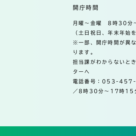
開庁時間
月曜～金曜 8時30分
（土日祝日、年末年始
※一部、開庁時間が異
ります。
担当課がわからないと
ターへ
電話番号：053-457
／8時30分～17時15