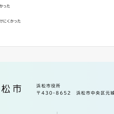
かった
けにくかった
浜松市役所
〒430-8652 浜松市中央区元城