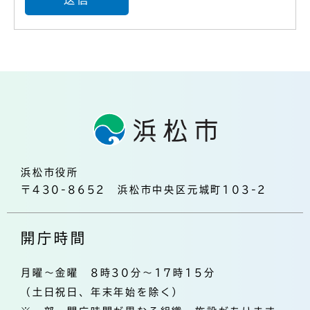
浜松市役所
〒430-8652 浜松市中央区元城町103-2
開庁時間
月曜～金曜 8時30分～17時15分
（土日祝日、年末年始を除く）