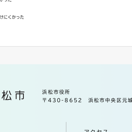
けにくかった
浜松市役所
〒430-8652 浜松市中央区元城
アクセス