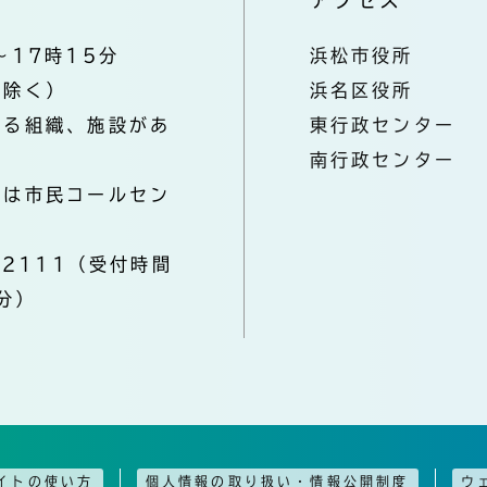
～17時15分
浜松市役所
を除く）
浜名区役所
なる組織、施設があ
東行政センター
南行政センター
きは市民コールセン
-2111（受付時間
分）
イトの使い方
個人情報の取り扱い・情報公開制度
ウ