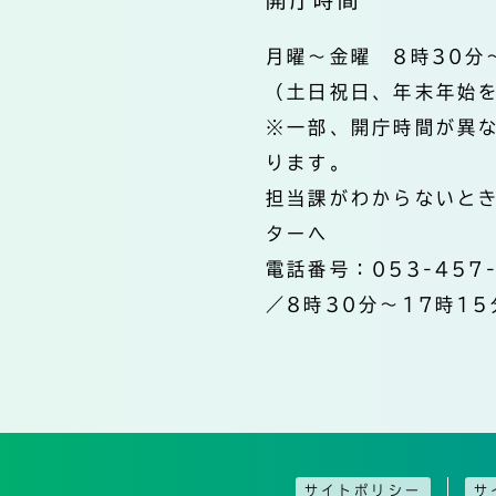
月曜～金曜 8時30分
（土日祝日、年末年始
※一部、開庁時間が異
ります。
担当課がわからないと
ターへ
電話番号：053-457
／8時30分～17時15
サイトポリシー
サ