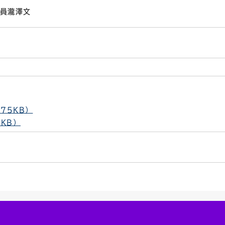
職員瀧澤文
75KB）
KB）