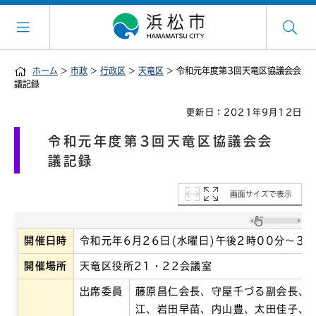
ホーム
>
市政
>
行政区
>
天竜区
> 令和元年度第3回天竜区協議会会
議記録
更新日：2021年9月12日
令和元年度第3回天竜区協議会会
議記録
画面サイズで表示
開催日時
令和元年6月26日(水曜日)午後2時00分～3時
開催場所
天竜区役所21・22会議室
出席委員
藤原昌仁会長、守屋千づる副会長、
江、岩田早苗、内山豊、太田佳子、