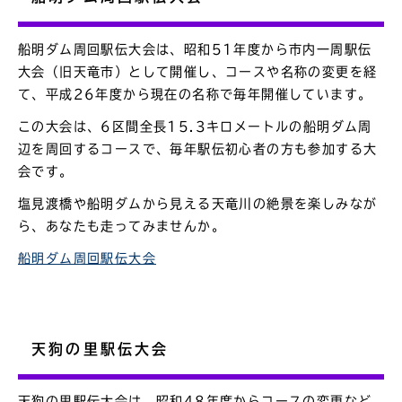
船明ダム周回駅伝大会は、昭和51年度から市内一周駅伝
大会（旧天竜市）として開催し、コースや名称の変更を経
て、平成26年度から現在の名称で毎年開催しています。
この大会は、6区間全長15.3キロメートルの船明ダム周
辺を周回するコースで、毎年駅伝初心者の方も参加する大
会です。
塩見渡橋や船明ダムから見える天竜川の絶景を楽しみなが
ら、あなたも走ってみませんか。
船明ダム周回駅伝大会
天狗の里駅伝大会
天狗の里駅伝大会は、昭和48年度からコースの変更など