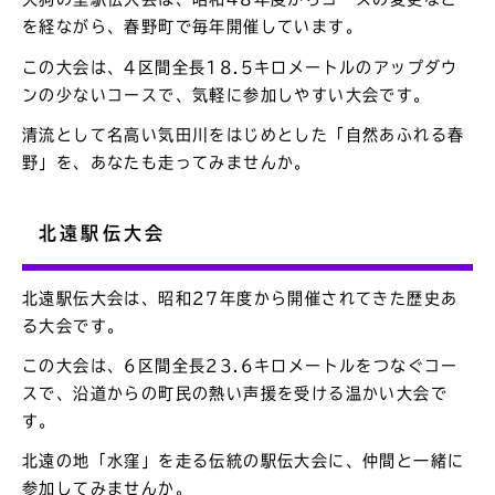
を経ながら、春野町で毎年開催しています。
この大会は、4区間全長18.5キロメートルのアップダウ
ンの少ないコースで、気軽に参加しやすい大会です。
清流として名高い気田川をはじめとした「自然あふれる春
野」を、あなたも走ってみませんか。
北遠駅伝大会
北遠駅伝大会は、昭和27年度から開催されてきた歴史あ
る大会です。
この大会は、6区間全長23.6キロメートルをつなぐコー
スで、沿道からの町民の熱い声援を受ける温かい大会で
す。
北遠の地「水窪」を走る伝統の駅伝大会に、仲間と一緒に
参加してみませんか。