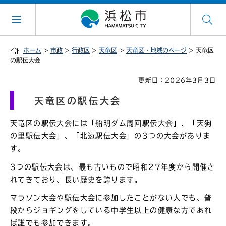
ホーム
>
市政
>
行政区
>
天竜区
>
天竜区・地域のページ
> 天竜区
の駅伝大会
更新日：2026年3月3日
天竜区の駅伝大会
天竜区の駅伝大会には「船明ダム周回駅伝大会」、「天狗
の里駅伝大会」、「北遠駅伝大会」の3つの大会がありま
す。
3つの駅伝大会は、最も古いもので昭和27年度から開催さ
れてきており、長い歴史を誇ります。
マラソン大会や駅伝大会に参加したことがない人でも、普
段からジョギングをしている中学生以上の健康な方であれ
ば誰でも参加できます。