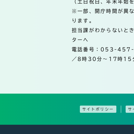
（土日祝日、年末年始
※一部、開庁時間が異
ります。
担当課がわからないと
ターへ
電話番号：053-457
／8時30分～17時15
サイトポリシー
サ