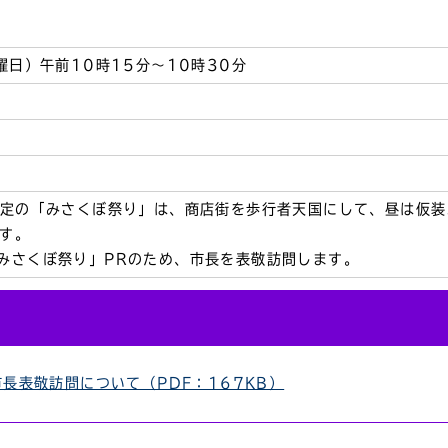
曜日）午前10時15分～10時30分
予定の「みさくぼ祭り」は、商店街を歩行者天国にして、昼は仮
す。
みさくぼ祭り」PRのため、市長を表敬訪問します。
長表敬訪問について（PDF：167KB）