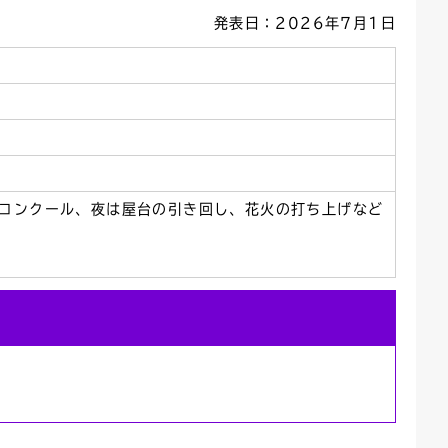
発表日：2026年7月1日
ごみカレンダー
広報はままつ
装コンクール、夜は屋台の引き回し、花火の打ち上げなど