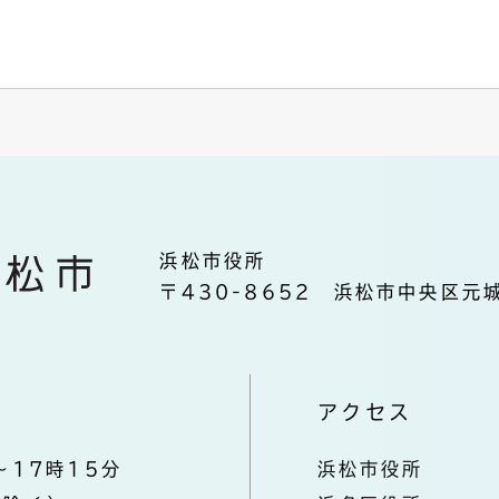
浜松市役所
〒430-8652 浜松市中央区元城
アクセス
～17時15分
浜松市役所