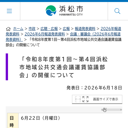
ホーム
>
市政
>
広聴・広報
>
広報
>
報道発表資料
>
2026年報道
発表資料
>
2026年6月報道発表資料
>
会議・審議会（2026年6月報道
発表資料）
> 「令和8年度第1回～第4回浜松市地域公共交通会議運賃協議
部会」の開催について
「令和8年度第1回～第4回浜松
市地域公共交通会議運賃協議部
会」の開催について
発表日：2026年6月18日
画面サイズで表示
日
6月22日（月曜日）
時