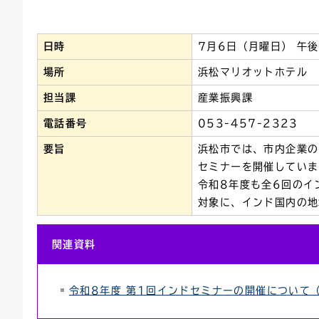
連絡ごみ
ユニバーサルデザイン
日時
7月6日（月曜日） 午後
場所
浜松マリオットホテル
担当課
産業振興課
電話番号
053-457-2323
要旨
浜松市では、市内企業の
セミナーを開催していま
令和8年度も全6回のイ
対象に、インド国内の地
関連資料
令和8年度 第1回インドセミナーの開催について（