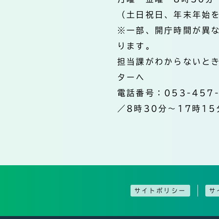
（土日祝日、年末年始
※一部、開庁時間が異
ります。
担当課がわからないと
ターへ
電話番号：053-457
／8時30分～17時15
サイトポリシー
サ