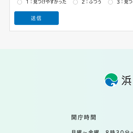
1：見つけやすかった
2：ふつう
3：見つ
開庁時間
月曜～金曜 8時30分