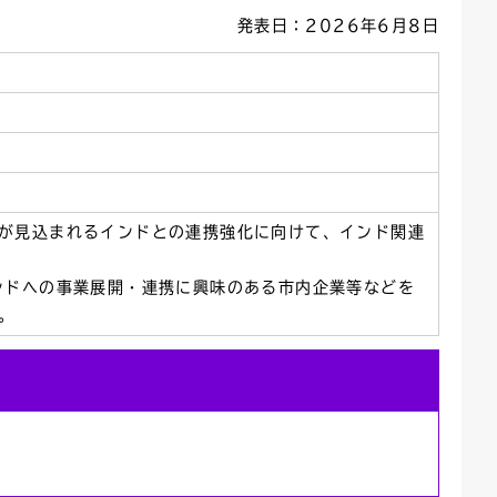
発表日：2026年6月8日
ごみカレンダー
広報はままつ
が見込まれるインドとの連携強化に向けて、インド関連
ンドへの事業展開・連携に興味のある市内企業等などを
。