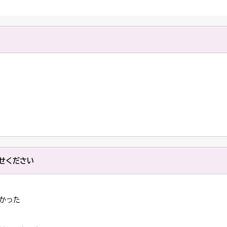
せください
かった