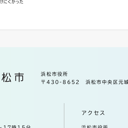
けにくかった
浜松市役所
〒430-8652 浜松市中央区元城
アクセス
～17時15分
浜松市役所