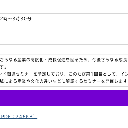
2時～3時30分
さらなる産業の高度化・成長促進を図るため、今後さらなる成長
す。
ンド関連セミナーを予定しており、このたび第1回目として、イ
域による産業や文化の違いなどに解説するセミナーを開催します
PDF：246KB）