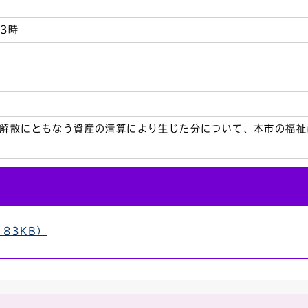
3時
解散にともなう資産の清算により生じた分について、本市の福祉
83KB）