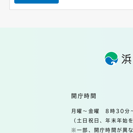
開庁時間
月曜～金曜 8時30分
（土日祝日、年末年始
※一部、開庁時間が異