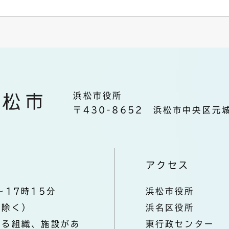
浜松市役所
〒430-8652 浜松市中央区元城
アクセス
～17時15分
浜松市役所
を除く）
浜名区役所
なる組織、施設があ
東行政センター