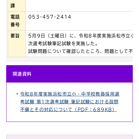
課
電話
053-457-2414
番号
要旨
5月9日（土曜日）に、令和8年度実施浜松市立小
次選考試験筆記試験を実施した。
試験問題について確認したところ、問題として不適
関連資料
令和8年度実施浜松市立小・中学校教員採用選
考試験 第1次選考試験 筆記試験における設問
不備とその対応について（PDF：689KB）