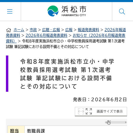
ホーム
>
市政
>
広聴・広報
>
広報
>
報道発表資料
>
2026年報道
発表資料
>
2026年6月報道発表資料
>
お知らせ（2026年6月報道発表
資料）
> 令和8年度実施浜松市立小・中学校教員採用選考試験 第1次選考
試験 筆記試験における設問不備とその対応について
令和8年度実施浜松市立小・中学
校教員採用選考試験 第1次選考
試験 筆記試験における設問不備
とその対応について
発表日：2026年6月2日
画面サイズで表示
担当
教職員課