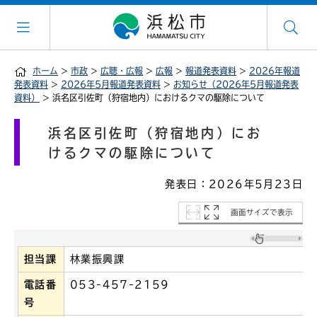
ホーム
>
市政
>
広聴・広報
>
広報
>
報道発表資料
>
2026年報道
発表資料
>
2026年5月報道発表資料
>
お知らせ（2026年5月報道発表
資料）
> 浜名区引佐町（狩宿地内）におけるクマの駆除について
浜名区引佐町（狩宿地内）にお
けるクマの駆除について
発表日：2026年5月23日
画面サイズで表示
担当課
林業振興課
電話番
053-457-2159
号