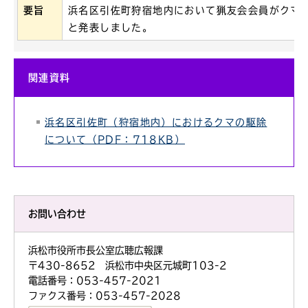
要旨
浜名区引佐町狩宿地内において猟友会会員がクマ
と発表しました。
関連資料
浜名区引佐町（狩宿地内）におけるクマの駆除
について（PDF：718KB）
お問い合わせ
浜松市役所市長公室広聴広報課
〒430-8652 浜松市中央区元城町103-2
電話番号：053-457-2021
ファクス番号：053-457-2028