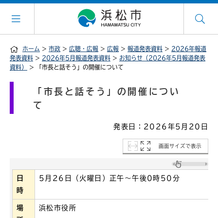
ホーム
>
市政
>
広聴・広報
>
広報
>
報道発表資料
>
2026年報道
発表資料
>
2026年5月報道発表資料
>
お知らせ（2026年5月報道発表
資料）
> 「市長と話そう」の開催について
「市長と話そう」の開催につい
て
発表日：2026年5月20日
画面サイズで表示
日
5月26日（火曜日）正午～午後0時50分
時
場
浜松市役所