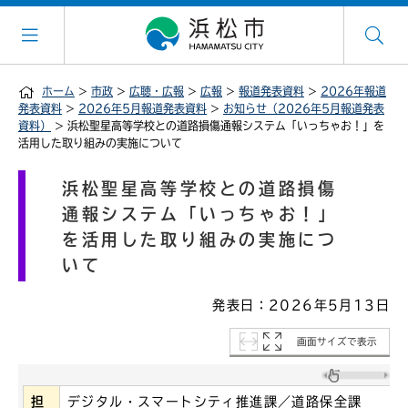
ホーム
>
市政
>
広聴・広報
>
広報
>
報道発表資料
>
2026年報道
発表資料
>
2026年5月報道発表資料
>
お知らせ（2026年5月報道発表
資料）
> 浜松聖星高等学校との道路損傷通報システム「いっちゃお！」を
活用した取り組みの実施について
浜松聖星高等学校との道路損傷
通報システム「いっちゃお！」
を活用した取り組みの実施につ
いて
発表日：2026年5月13日
画面サイズで表示
担
デジタル・スマートシティ推進課／道路保全課