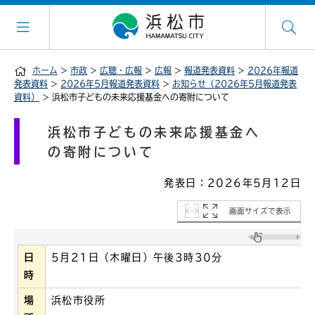
ホーム
>
市政
>
広聴・広報
>
広報
>
報道発表資料
>
2026年報道
発表資料
>
2026年5月報道発表資料
>
お知らせ（2026年5月報道発表
資料）
> 浜松市子どもの未来応援基金への寄附について
浜松市子どもの未来応援基金へ
の寄附について
発表日：2026年5月12日
画面サイズで表示
日
5月21日（木曜日）午後3時30分
時
場
浜松市役所