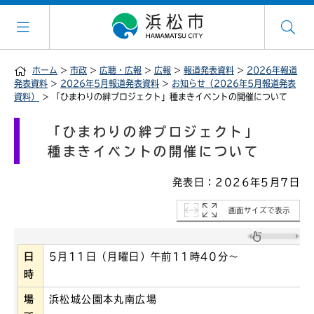
ホーム
>
市政
>
広聴・広報
>
広報
>
報道発表資料
>
2026年報道
発表資料
>
2026年5月報道発表資料
>
お知らせ（2026年5月報道発表
資料）
> 「ひまわりの絆プロジェクト」種まきイベントの開催について
「ひまわりの絆プロジェクト」
種まきイベントの開催について
発表日：2026年5月7日
画面サイズで表示
日
5月11日（月曜日）午前11時40分～
時
場
浜松城公園本丸南広場