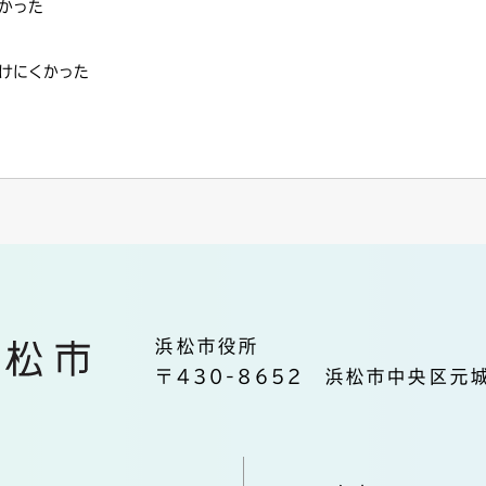
かった
けにくかった
浜松市役所
〒430-8652 浜松市中央区元城