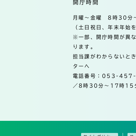
開庁時間
月曜～金曜 8時30分
（土日祝日、年末年始
※一部、開庁時間が異
ります。
担当課がわからないと
ターへ
電話番号：053-457
／8時30分～17時15