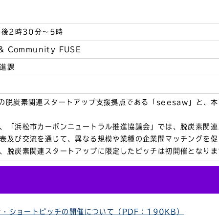
午後2時30分～5時
 & Community FUSE
進課
の脱炭素関連スタートアップ支援拠点である「seesaw」と、
、「浜松市カーボンニュートラル推進協議会」では、脱炭素関連
表及び交流を通じて、異なる規模や業種の企業間マッチングを促
、脱炭素関連スタートアップに限定したピッチは初開催となりま
・ショートピッチの開催について（PDF：190KB）