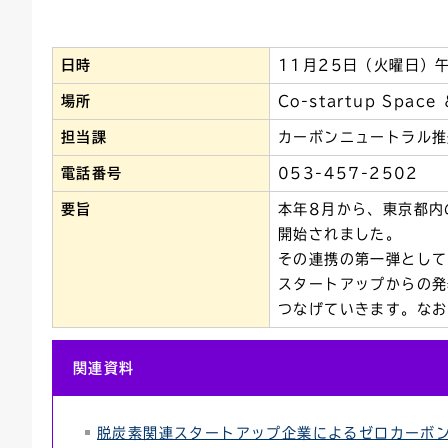
連絡ごみ
ユニバーサルデザイン
日時
11月25日（火曜日）
場所
Co-startup Space
担当課
カーボンニュートラル推
電話番号
053-457-2502
要旨
本年8月から、東京都内
開始されました。
その連携の第一弾として
スタートアップからの発
つなげていきます。なお
関連資料
脱炭素関連スタートアップ企業によるゼロカーボン