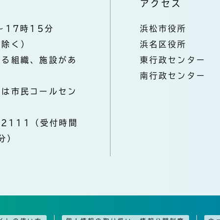
アクセス
～17時15分
浜松市役所
を除く）
浜名区役所
なる組織、施設があ
東行政センター
南行政センター
きは市民コールセン
-2111（受付時間
分）