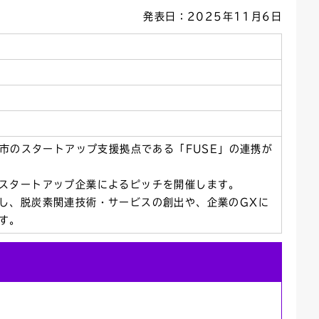
発表日：2025年11月6日
ごみカレンダー
広報はままつ
本市のスタートアップ支援拠点である「FUSE」の連携が
スタートアップ企業によるピッチを開催します。
し、脱炭素関連技術・サービスの創出や、企業のGXに
す。