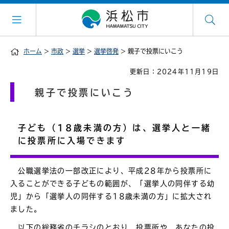
ホーム
>
市政
>
選挙
>
選挙啓発
> 親子で投票にいこう
更新日：2024年11月19日
親子で投票にいこう
子ども（18歳未満の方）は、選挙人と一緒
に投票所に入場できます
公職選挙法の一部改正により、平成28年から投票所に
入ることができる子どもの範囲が、「選挙人の同伴する幼
児」から「選挙人の同伴する18歳未満の方」に拡大され
ました。
以下の総務省のチラシのとおり、投票所や、あなたの投