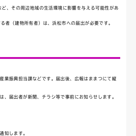
など、その周辺地域の生活環境に影響を与える可能性があ
ごみカレンダー
広報はままつ
する者（建物所有者）は、浜松市への届出が必要です。
所産業振興担当課などです。届出後、広報はままつにて縦
等は、届出者が新聞、チラシ等で事前にお知らせします。
通知します。