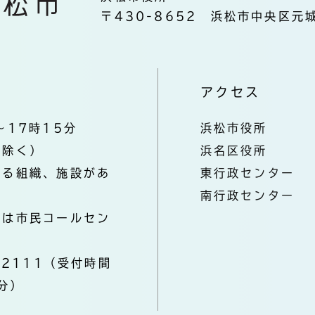
〒430-8652 浜松市中央区元城
アクセス
～17時15分
浜松市役所
を除く）
浜名区役所
なる組織、施設があ
東行政センター
南行政センター
きは市民コールセン
-2111（受付時間
分）