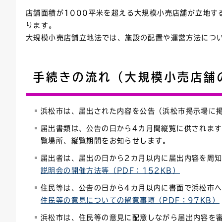
店舗面積が1000平米を超える大規模小売店舗が立地
連絡ごみ
ユニバーサルデザイン
ります。
大規模小売店舗立地法では、施設の配置や運営方法につ
手続きの流れ（大規模小売店舗
浜松市は、届出された内容を公告（浜松市掲示場に
届出書類は、公告の日から4カ月間縦覧に供されま
覧場所、縦覧期間をお知らせします。
届出者は、届出の日から2カ月以内に届出内容を周
説明会の開催方法等（PDF：152KB）
住民等は、公告の日から4カ月以内に書面で浜松市
住民等の意見についての留意事項（PDF：97KB）
浜松市は、住民等の意見に配意しながら届出内容を