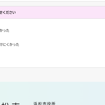
せください
かった
けにくかった
浜松市役所