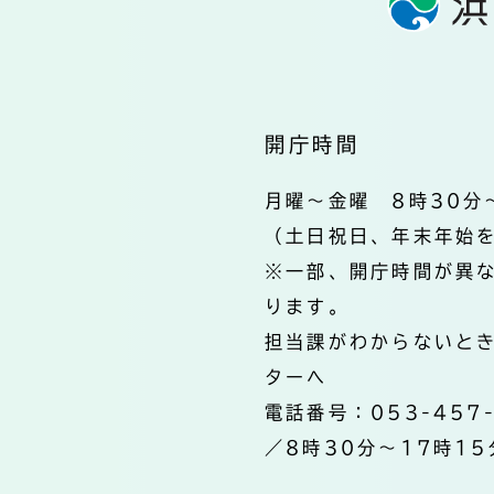
開庁時間
月曜～金曜 8時30分
（土日祝日、年末年始
※一部、開庁時間が異
ります。
担当課がわからないと
ターへ
電話番号：053-457
／8時30分～17時15