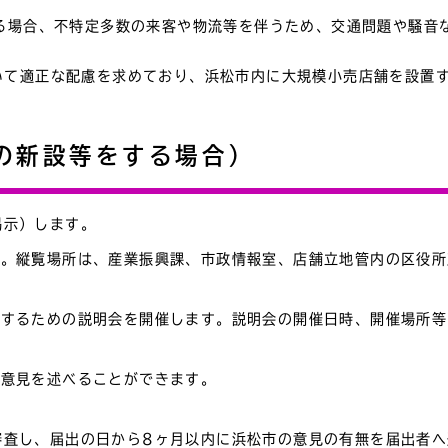
する場合、不特定多数の来客や物流等を伴うため、交通問題や騒音
いて適正な配慮を求めており、浜松市内に大規模小売店舗を設置
の新設等をする場合）
掲示）します。
す。縦覧場所は、産業振興課、市政情報室、店舗立地管内の区役
知するための説明会を開催します。説明会の開催日時、開催場所
へ意見を述べることができます。
審査し、届出の日から8ヶ月以内に浜松市の意見の有無を届出者へ