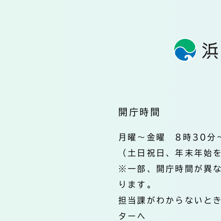
開庁時間
月曜～金曜 8時30分
（土日祝日、年末年始
※一部、開庁時間が異
ります。
担当課がわからないと
ターへ