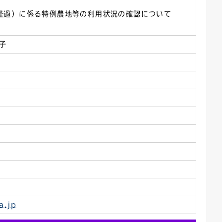
経過）に係る特例農地等の利用状況の確認について
子
a.jp