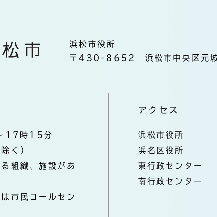
浜松市役所
〒430-8652 浜松市中央区元城
アクセス
～17時15分
浜松市役所
を除く）
浜名区役所
なる組織、施設があ
東行政センター
南行政センター
きは市民コールセン