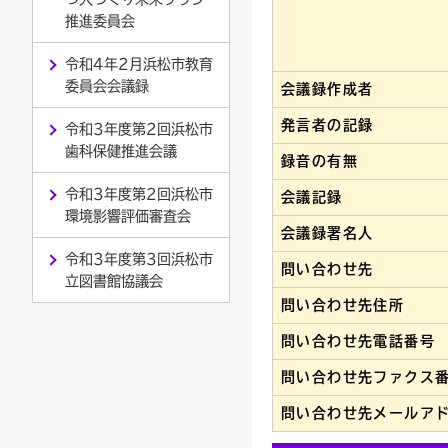
推進委員会
令和4年2月浜松市教育
委員会会議録
会議録作成者
発言者の記録
令和3年度第2回浜松市
歯科保健推進会議
録音の有無
令和3年度第2回浜松市
会議記録
環境影響評価審査会
会議録署名人
令和3年度第3回浜松市
問い合わせ先
立図書館協議会
問い合わせ先住所
問い合わせ先電話番号
問い合わせ先ファクス
問い合わせ先メールア