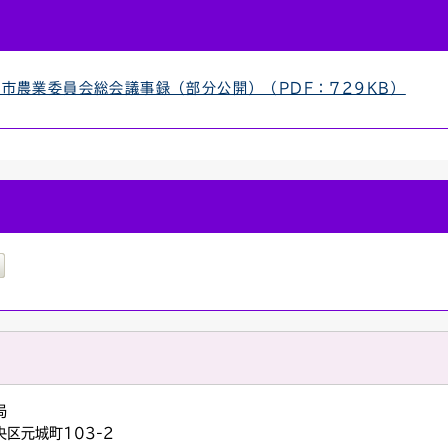
市農業委員会総会議事録（部分公開）（PDF：729KB）
務局
央区元城町103-2