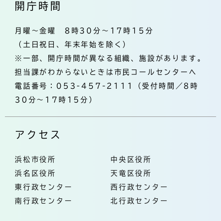
開庁時間
月曜～金曜 8時30分～17時15分
（土日祝日、年末年始を除く）
※一部、開庁時間が異なる組織、施設があります。
担当課がわからないときは市民コールセンターへ
電話番号：053-457-2111（受付時間／8時
30分～17時15分）
アクセス
浜松市役所
中央区役所
浜名区役所
天竜区役所
東行政センター
西行政センター
南行政センター
北行政センター