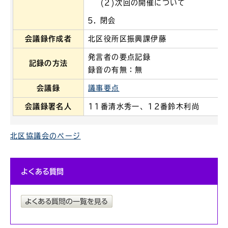
(2)次回の開催について
閉会
会議録作成者
北区役所区振興課伊藤
発言者の要点記録
記録の方法
録音の有無：無
会議録
議事要点
会議録署名人
11番清水秀一、12番鈴木利尚
北区協議会のページ
よくある質問