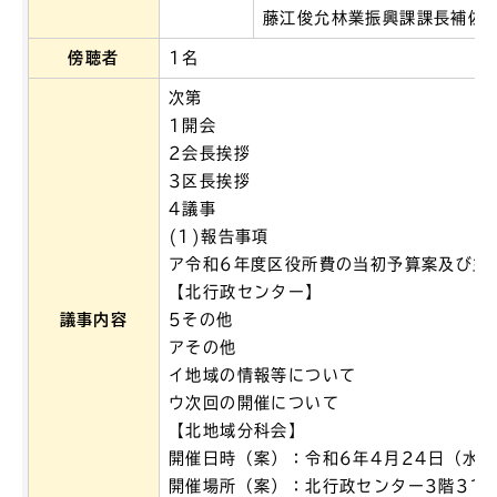
藤江俊允林業振興課課長補佐
傍聴者
1名
次第
1開会
2会長挨拶
3区長挨拶
4議事
(1)報告事項
ア令和6年度区役所費の当初予算案及び主
【北行政センター】
議事内容
5その他
アその他
イ地域の情報等について
ウ次回の開催について
【北地域分科会】
開催日時（案）：令和6年4月24日（水曜
開催場所（案）：北行政センター3階31・