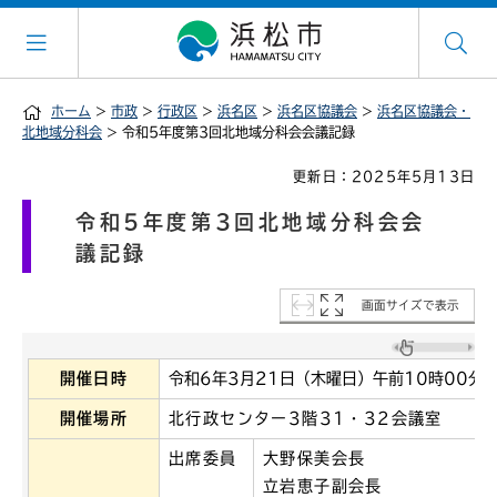
ホーム
>
市政
>
行政区
>
浜名区
>
浜名区協議会
>
浜名区協議会・
北地域分科会
> 令和5年度第3回北地域分科会会議記録
更新日：2025年5月13日
令和5年度第3回北地域分科会会
議記録
画面サイズで表示
開催日時
令和6年3月21日（木曜日）午前10時00分～
開催場所
北行政センター3階31・32会議室
出席委員
大野保美会長
立岩恵子副会長