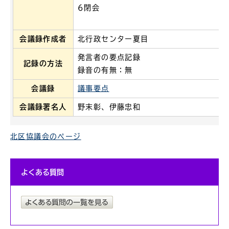
6閉会
会議録作成者
北行政センター夏目
発言者の要点記録
記録の方法
録音の有無：無
会議録
議事要点
会議録署名人
野末彰、伊藤忠和
北区協議会のページ
よくある質問