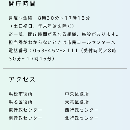
開庁時間
月曜～金曜 8時30分～17時15分
（土日祝日、年末年始を除く）
※一部、開庁時間が異なる組織、施設があります。
担当課がわからないときは市民コールセンターへ
電話番号：053-457-2111（受付時間／8時
30分～17時15分）
アクセス
浜松市役所
中央区役所
浜名区役所
天竜区役所
東行政センター
西行政センター
南行政センター
北行政センター