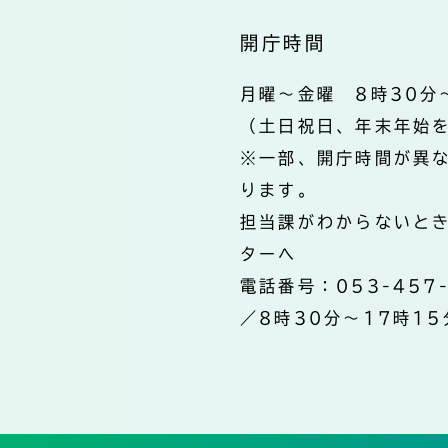
開庁時間
月曜～金曜 8時30分
（土日祝日、年末年始
※一部、開庁時間が異
ります。
担当課がわからないと
ターへ
電話番号：053-457
／8時30分～17時15