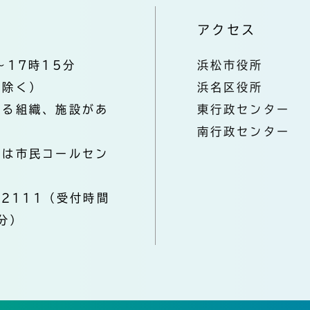
アクセス
～17時15分
浜松市役所
を除く）
浜名区役所
なる組織、施設があ
東行政センター
南行政センター
きは市民コールセン
-2111（受付時間
分）