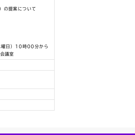
）の提案について
水曜日）10時00分から
2会議室