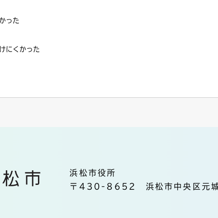
かった
けにくかった
浜松市役所
〒430-8652 浜松市中央区元城