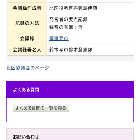
会議録作成者
北区役所区振興課伊藤
発言者の要点記録
記録の方法
録音の有無：無
会議録
議事要点
会議録署名人
鈴木孝市鈴木登志郎
北区協議会のページ
よくある質問
お問い合わせ