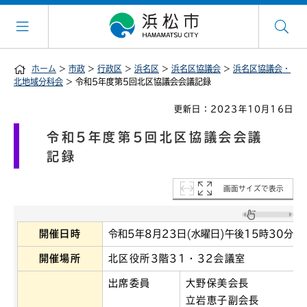
ホーム
>
市政
>
行政区
>
浜名区
>
浜名区協議会
>
浜名区協議会・
北地域分科会
> 令和5年度第5回北区協議会会議記録
更新日：2023年10月16日
令和5年度第5回北区協議会会議
記録
画面サイズで表示
開催日時
令和5年8月23日(水曜日)午後15時30分～
開催場所
北区役所3階31・32会議室
出席委員
大野保美会長
立岩恵子副会長