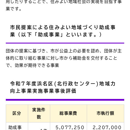
用したりすることで、住みよい地域社会の実現を目指す事
業です。
市民提案による住みよい地域づくり助成事
業（以下「助成事業」といいます。）
団体の提案に基づき、市が公益上の必要を認め、団体が主
体的に取り組む事業に対し市から補助金を交付すること
で、効果が期待できる事業
令和7年度浜名区(北行政センター)地域力
向上事業実施事業事後評価
実施件
区分
総事業費
市執行額
数
助成事
5,077,250
2,207,000