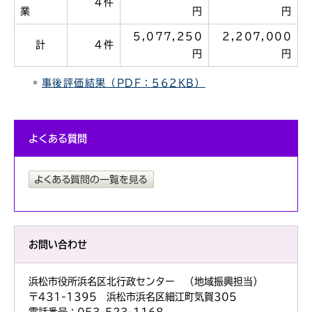
4件
業
円
円
5,077,250
2,207,000
計
4件
円
円
事後評価結果（PDF：562KB）
よくある質問
お問い合わせ
浜松市役所浜名区北行政センター （地域振興担当）
〒431-1395 浜松市浜名区細江町気賀305
電話番号：053-523-1168