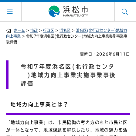
ホーム
>
市政
>
行政区
>
浜名区
>
浜名区(北行政センター)地域力
向上事業
> 令和7年度浜名区(北行政センター)地域力向上事業実施事業事
後評価
更新日：2026年6月11日
令和7年度浜名区(北行政センタ
ー)地域力向上事業実施事業事後
評価
地域力向上事業とは？
「地域力向上事業」は、市民協働の考え方のもと市民と区
が一体となって、地域課題を解決したり、地域の魅力を活