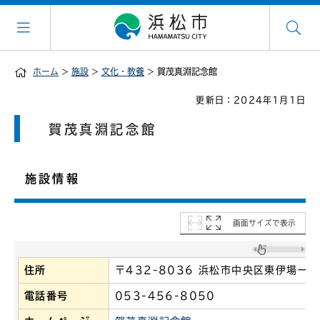
ホーム
>
施設
>
文化・教養
> 賀茂真淵記念館
更新日：2024年1月1日
賀茂真淵記念館
施設情報
画面サイズで表示
住所
〒432-8036 浜松市中央区東伊場一丁
電話番号
053-456-8050