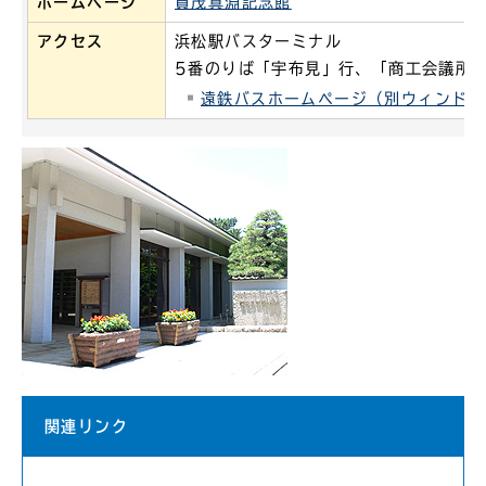
ホームページ
賀茂真淵記念館
アクセス
浜松駅バスターミナル
5番のりば「宇布見」行、「商工会議所
遠鉄バスホームページ（別ウィンドウ
関連リンク