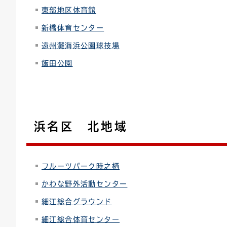
東部地区体育館
新橋体育センター
遠州灘海浜公園球技場
飯田公園
浜名区 北地域
フルーツパーク時之栖
かわな野外活動センター
細江総合グラウンド
細江総合体育センター