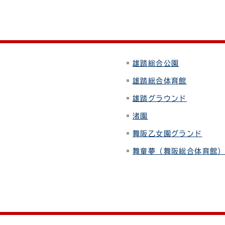
雄踏総合公園
雄踏総合体育館
雄踏グラウンド
渚園
舞阪乙女園グランド
舞童夢（舞阪総合体育館