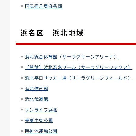
国民宿舎奥浜名湖
浜名区 浜北地域
浜北総合体育館（サーラグリーンアリーナ）
【閉館】浜北温水プール（サーラグリーンアクア）
浜北平口サッカー場（サーラグリーンフィールド）
浜北体育館
浜北武道館
サンライフ浜北
美薗中央公園
明神池運動公園