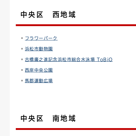
中央区 西地域
フラワーパーク
浜松市動物園
古橋廣之進記念浜松市総合水泳場 ToBiO
西岸中央公園
馬郡運動広場
中央区 南地域