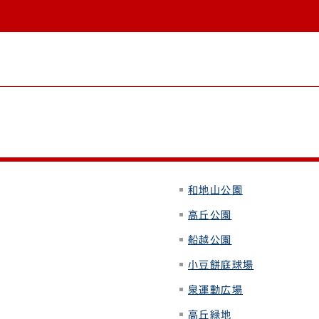
和地山公園
高丘公園
船越公園
小豆餅庭球場
泉運動広場
高丘緑地