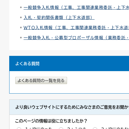
一般競争入札情報（工事、工事関連業務委託・上下
連絡ごみ
ユニバーサルデザイン
入札・契約関係書類（上下水道部）
WTO入札情報（工事、工事関連業務委託・上下水道
一般競争入札・公募型プロポーザル情報（業務委託
よくある質問
より良いウェブサイトにするためにみなさまのご意見をお聞か
このページの情報は役に立ちましたか？