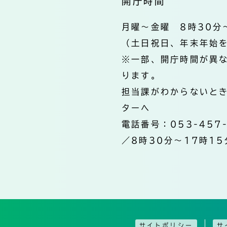
開庁時間
月曜～金曜 8時30分
（土日祝日、年末年始
※一部、開庁時間が異
ります。
担当課がわからないと
ターへ
電話番号：053-457
／8時30分～17時15
サイトポリシー
サ