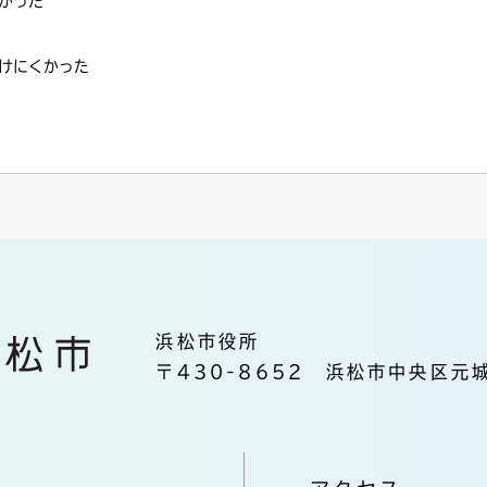
かった
けにくかった
浜松市役所
〒430-8652 浜松市中央区元城