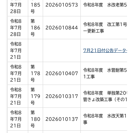
年7月
185
2026010573
令和8年度 水改老第5号
28日
号
令和8
第
令和8年度 改工第1号 
年7月
186
2026010844
ー更新工事
28日
号
令和8
年7月
7月21日付公告データ一覧
21日
令和8
第
令和8年度 水管耐第5号
年7月
178
2026010407
1工事
21日
号
令和8
第
令和8年度 単独第20号
年7月
179
2026010317
管きょ改築工事（その1）
21日
号
令和8
第
令和8年度 水改天第1号
年7月
180
2026010137
事
21日
号