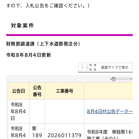
すので、入札公告をご確認ください。）
対象案件
財務部調達課（上下水道部発注分）
令和8年8月4日更新
画面サイズで表示
公告
公告日
工事番号
番号
令和8
年8月4
8月4日付公告データ一覧（
日
令和8
第
令和8年度 単独第16号
年8月4
189
2026011379
築工事（その1）