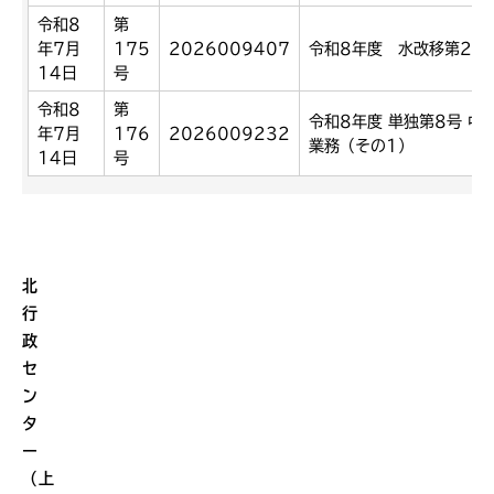
令和8
第
年7月
175
2026009407
令和8年度 水改移第2号
14日
号
令和8
第
令和8年度 単独第8号 
年7月
176
2026009232
業務（その1）
14日
号
北
行
政
セ
ン
タ
ー
（上