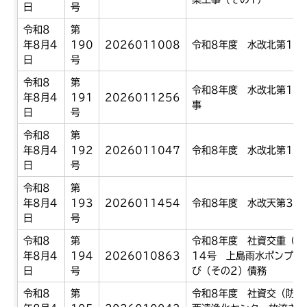
日
号
令和8
第
年8月4
190
2026011008
令和8年度 水改北第11
日
号
令和8
第
令和8年度 水改北第16
年8月4
191
2026011256
事
日
号
令和8
第
年8月4
192
2026011047
令和8年度 水改北第17
日
号
令和8
第
年8月4
193
2026011454
令和8年度 水改天第3号
日
号
令和8
第
令和8年度 社資交重（防
年8月4
194
2026010863
14号 上島雨水ポンプ場
日
号
び（その2）債務
令和8
第
令和8年度 社資交（防）