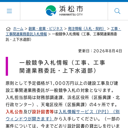
ホーム
>
創業・産業・ビジネス
>
発注情報（入札・契約）
>
工事・
工事関連業務委託入札情報
> 一般競争入札情報（工事、工事関連業務委
託・上下水道部）
更新日：2026年8月4日
一般競争入札情報（工事、工事
関連業務委託・上下水道部）
原則として予定価格が1,000万円以上の建設工事及び建
設工事関連業務委託が一般競争入札の対象となります。
入札担当部局は財務部調達課、浜名区役所（区振興課・北
行政センター）、天竜区役所（区振興課）の4ヶ所です。
入札公告
及び
設計図書等
は
入札情報サービス（PPI）（別
ウィンドウが開きます）
から入手してください。（一部の
案件については、今までどおり設計図書の貸出しを行いま