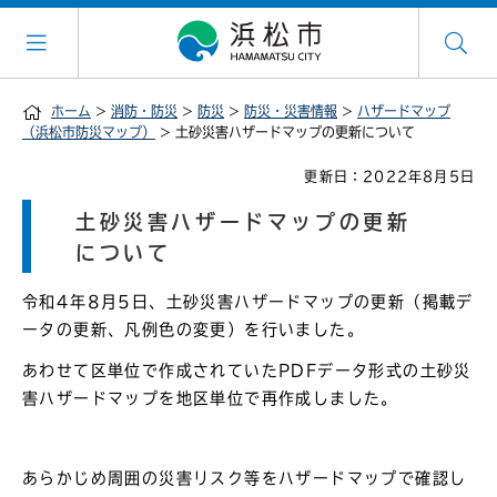
ホーム
>
消防・防災
>
防災
>
防災・災害情報
>
ハザードマップ
（浜松市防災マップ）
> 土砂災害ハザードマップの更新について
更新日：2022年8月5日
土砂災害ハザードマップの更新
について
令和4年8月5日、土砂災害ハザードマップの更新（掲載デ
ータの更新、凡例色の変更）を行いました。
あわせて区単位で作成されていたPDFデータ形式の土砂災
害ハザードマップを地区単位で再作成しました。
あらかじめ周囲の災害リスク等をハザードマップで確認し