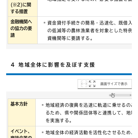
(※2)に関
する措置
金融機関へ
資金貸付手続きの簡易・迅速化、既借入金
の協力の要
の低減等の農林漁業者を対象とした特例措
請
資機関等に要請する。
4 地域全体に影響を及ぼす支援
画面サイズで表示
基本方針
地域経済の復興を迅速に軌道に乗せるのみ
るため、県や関係団体等と連携して、地域
を実施する。
イベント、
地域全体の経済活動を活性化させるため、