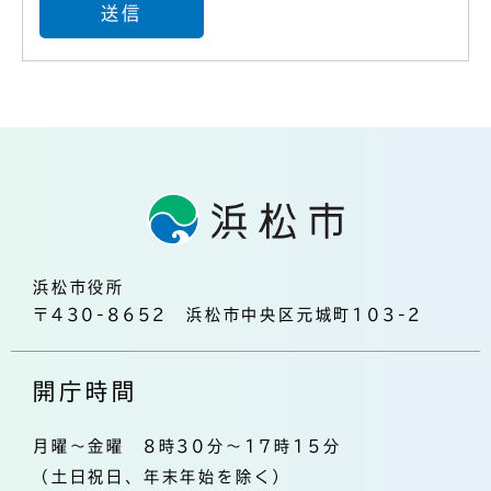
浜松市役所
〒430-8652 浜松市中央区元城町103-2
開庁時間
月曜～金曜 8時30分～17時15分
（土日祝日、年末年始を除く）