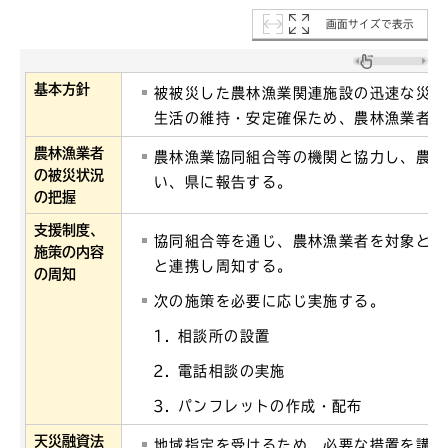
画面サイズで表示
基本方針
被被災した農林漁業関連施設の迅速な災害
生活の維持・安定確保ため、農林漁業者を
農林漁業者
農林漁業協同組合等の機関と協力し、農林
の被災状況
い、県に報告する。
の把握
支援制度、
協同組合等を通じ、農林漁業者を対象とし
施策の内容
と連携し周知する。
の周知
次の施策を必要に応じ実施する。
相談所の設置
電話相談の実施
パンフレットの作成・配布
天災融資法
地域指定を受けるため、必要な措置を講じ