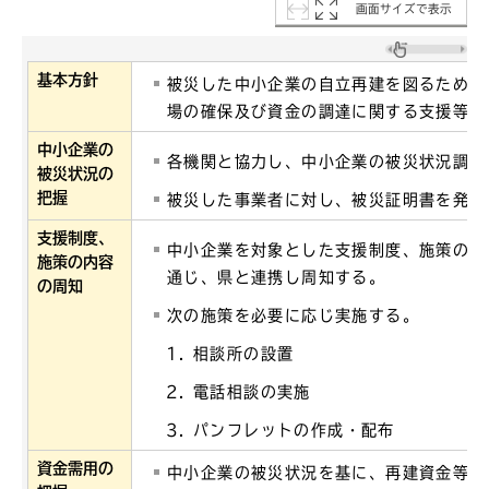
画面サイズで表示
基本方針
被災した中小企業の自立再建を図るため、
場の確保及び資金の調達に関する支援等を
中小企業の
各機関と協力し、中小企業の被災状況調査
被災状況の
把握
被災した事業者に対し、被災証明書を発行
支援制度、
中小企業を対象とした支援制度、施策の内
施策の内容
通じ、県と連携し周知する。
の周知
次の施策を必要に応じ実施する。
相談所の設置
電話相談の実施
パンフレットの作成・配布
資金需用の
中小企業の被災状況を基に、再建資金等の