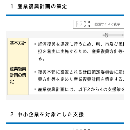
1 産業復興計画の策定
画面サイズで表示
基本方針
経済復興を迅速に行うため、県、市及び民間
担を着実に実施するため、産業復興方針等を
る。
産業復興
復興本部に設置される計画策定委員会に産業
計画の策
興方針等を定めた産業復興計画を策定する。
定
産業復興計画には、以下2から4の支援策を
2 中小企業を対象とした支援