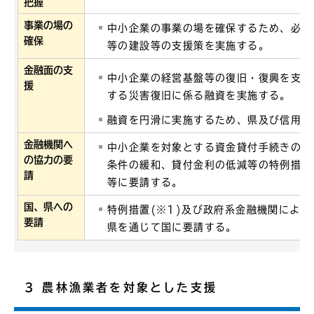
把握
事業の場の
中小企業の事業の場を確保するため、必要
確保
等の建設等の支援策を実施する。
金融面の支
中小企業の経営基盤等の復旧・復興を支援
援
する災害復旧に係る融資を実施する。
融資を円滑に実施するため、県及び信用保
金融機関へ
中小企業を対象とする資金貸付手続きの簡
の協力の要
条件の緩和、貸付金利の低減等の特例措置
請
等に要請する。
国、県への
特例措置(※1)及び政府系金融機関によ
要請
県を通じて国に要請する。
3 農林漁業者を対象とした支援