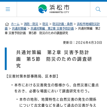
ホーム
>
消防・防災
>
防災
>
防災計画・条例
>
浜松市地域防災計
画
>
共通対策編
>
共通対策編 第2章 災害予防計画
> 共通対策編 第2
章 災害予防計画 第5節 防災のための調査研究
更新日：2026年4月30日
共通対策編 第2章 災害予防計
画 第5節 防災のための調査研
究
【災害対策本部事務局、区本部】
本市における災害発生の態様から、自然災害に重点
をおき、必要な場面において調査研究を行う。
本市の地形、地質特性と自然災害の発生の関係
について古文書などを通して過去の災害が与え