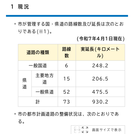
1 現況
市が管理する国・県道の路線数及び延長は次のとお
りである(※1)。
(令和7年4月1日現在)
路線
実延長(キロメート
道路の種類
数
ル)
一般国道
6
248.2
主要地方
15
206.5
県
道
道
一般県道
52
475.5
計
73
930.2
市の都市計画道路の整備状況は、次のとおりであ
る。
画面サイズで表示