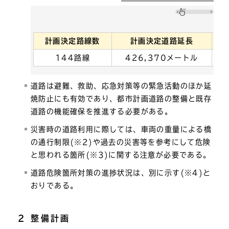
計画決定路線数
計画決定道路延長
144路線
426,370メートル
道路は避難、救助、応急対策等の緊急活動のほか延
焼防止にも有効であり、都市計画道路の整備と既存
道路の機能確保を推進する必要がある。
災害時の道路利用に際しては、車両の重量による橋
の通行制限(※2)や過去の災害等を参考にして危険
と思われる箇所(※3)に関する注意が必要である。
道路危険箇所対策の進捗状況は、別に示す(※4)と
おりである。
2 整備計画