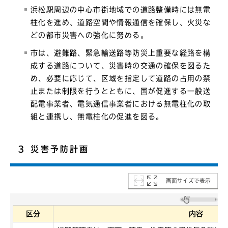
浜松駅周辺の中心市街地域での道路整備時には無電
柱化を進め、道路空間や情報通信を確保し、火災な
どの都市災害への強化に努める。
市は、避難路、緊急輸送路等防災上重要な経路を構
成する道路について、災害時の交通の確保を図るた
め、必要に応じて、区域を指定して道路の占用の禁
止または制限を行うとともに、国が促進する一般送
配電事業者、電気通信事業者における無電柱化の取
組と連携し、無電柱化の促進を図る。
3 災害予防計画
画面サイズで表示
区分
内容