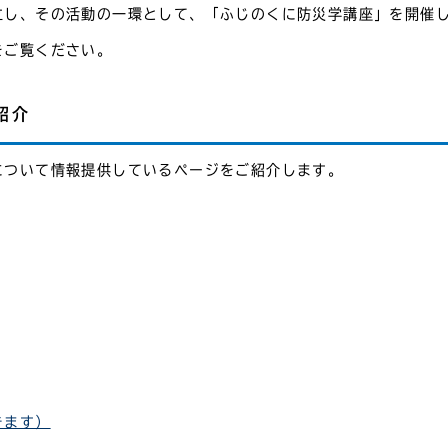
立し、その活動の一環として、「ふじのくに防災学講座」を開催
をご覧ください。
紹介
について情報提供しているページをご紹介します。
きます）