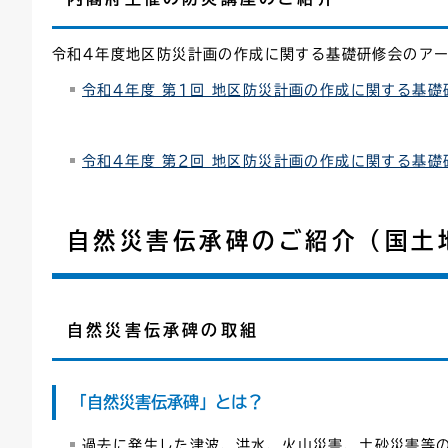
令和4年度地区防災計画の作成に関する基礎研修会のア
令和4年度 第1回 地区防災計画の作成に関する基
令和4年度 第2回 地区防災計画の作成に関する基
自然災害伝承碑のご紹介（国土
自然災害伝承碑の取組
「自然災害伝承碑」とは？
過去に発生した津波、洪水、火山災害、土砂災害等