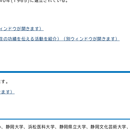
0年(1965)に建立されている。
ィンドウが開きます）
先生の功績を伝える活動を紹介）（別ウィンドウが開きます）
ます。
きます）
め、静岡大学、浜松医科大学、静岡県立大学、静岡文化芸術大学