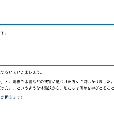
ます。
につないでいきましょう。
か」と、地震や水害などの被害に遭われた方々に問いかけました。
だった。」というような体験談から、私たちは何かを学びとるこ
ウが開きます）