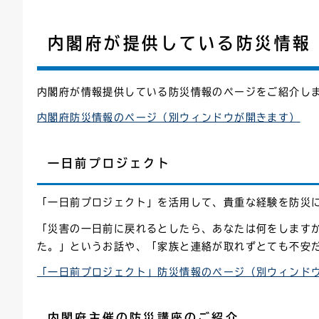
連絡ごみ
ユニバーサルデザイン
内閣府が提供している防災情報
内閣府が情報提供している防災情報のページをご紹介し
内閣府防災情報のページ（別ウィンドウが開きます）
一日前プロジェクト
「一日前プロジェクト」を活用して、貴重な経験を防災
「災害の一日前に戻れるとしたら、あなたは何をします
た。」というお話や、「家族と連絡が取れずとても不安
「一日前プロジェクト」防災情報のページ（別ウィンド
内閣府主催の防災講座のご紹介