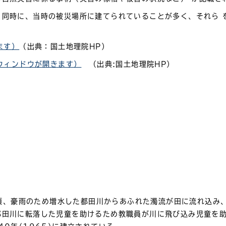
と同時に、当時の被災場所に建てられていることが多く、それら 
ます）
（出典：国土地理院HP）
別ウィンドウが開きます）
（出典:国土地理院HP）​​​​
0分頃、豪雨のため増水した都田川からあふれた濁流が田に流れ込
都田川に転落した児童を助けるため教職員が川に飛び込み児童を