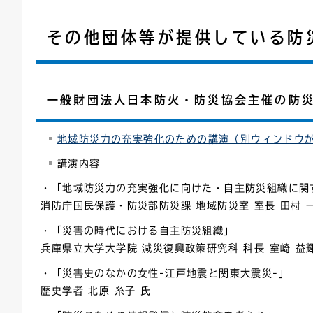
その他団体等が提供している防
一般財団法人日本防火・防災協会主催の防
地域防災力の充実強化のための講演（別ウィンドウ
講演内容
・「地域防災力の充実強化に向けた・自主防災組織に関
消防庁国民保護・防災部防災課 地域防災室 室長 田村 
・「災害の時代における自主防災組織」
兵庫県立大学大学院 減災復興政策研究科 科長 室崎 益輝
・「災害史のなかの女性-江戸地震と関東大震災-」
歴史学者 北原 糸子 氏