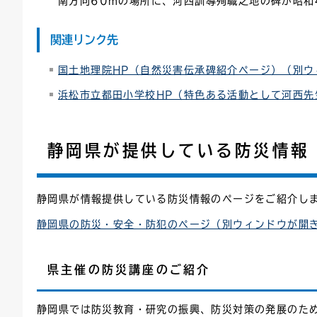
南方向60mの場所に、河西訓導殉職之地の碑が昭和4
関連リンク先
国土地理院HP（自然災害伝承碑紹介ページ）（別ウ
浜松市立都田小学校HP（特色ある活動として河西
静岡県が提供している防災情報
静岡県が情報提供している防災情報のページをご紹介し
静岡県の防災・安全・防犯のページ（別ウィンドウが開
県主催の防災講座のご紹介
静岡県では防災教育・研究の振興、防災対策の発展のた