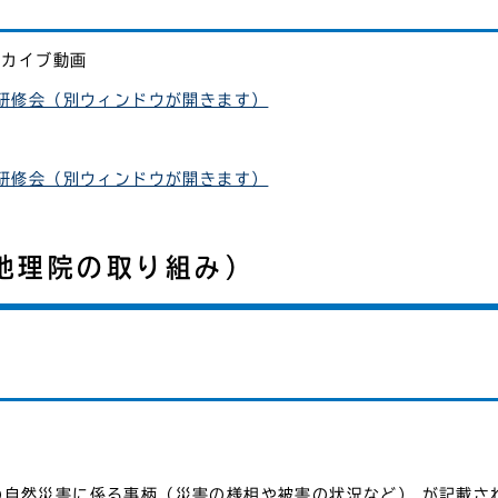
ーカイブ動画
礎研修会（別ウィンドウが開きます）
礎研修会（別ウィンドウが開きます）
地理院の取り組み）
の自然災害に係る事柄（災害の様相や被害の状況など） が記載さ