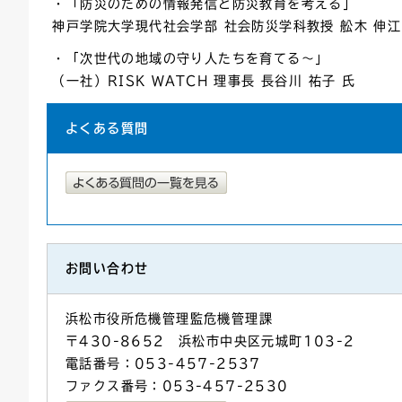
・「防災のための情報発信と防災教育を考える」
神戸学院大学現代社会学部 社会防災学科教授 舩木 伸江
・「次世代の地域の守り人たちを育てる～」
（一社）RISK WATCH 理事長 長谷川 祐子 氏
よくある質問
お問い合わせ
浜松市役所危機管理監危機管理課
〒430-8652 浜松市中央区元城町103-2
電話番号：053-457-2537
ファクス番号：053-457-2530