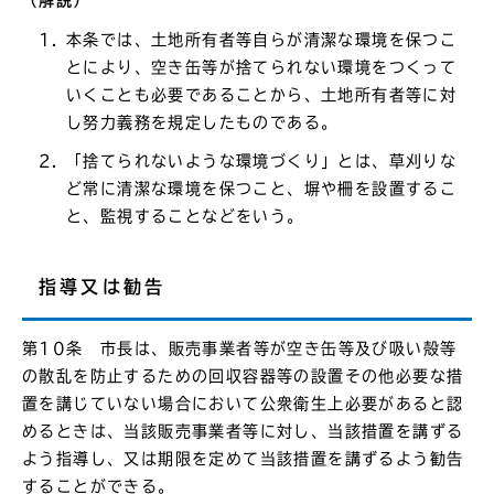
本条では、土地所有者等自らが清潔な環境を保つこ
とにより、空き缶等が捨てられない環境をつくって
いくことも必要であることから、土地所有者等に対
し努力義務を規定したものである。
「捨てられないような環境づくり」とは、草刈りな
ど常に清潔な環境を保つこと、塀や柵を設置するこ
と、監視することなどをいう。
指導又は勧告
第10条 市長は、販売事業者等が空き缶等及び吸い殻等
の散乱を防止するための回収容器等の設置その他必要な措
置を講じていない場合において公衆衛生上必要があると認
めるときは、当該販売事業者等に対し、当該措置を講ずる
よう指導し、又は期限を定めて当該措置を講ずるよう勧告
することができる。