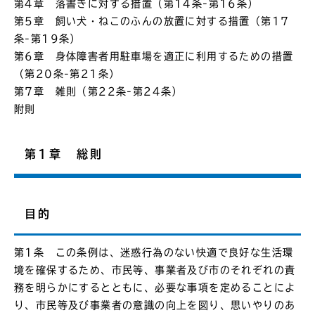
第4章 落書きに対する措置（第14条-第16条）
第5章 飼い犬・ねこのふんの放置に対する措置（第17
条-第19条）
第6章 身体障害者用駐車場を適正に利用するための措置
（第20条-第21条）
第7章 雑則（第22条-第24条）
附則
第1章 総則
目的
第1条 この条例は、迷惑行為のない快適で良好な生活環
境を確保するため、市民等、事業者及び市のそれぞれの責
務を明らかにするとともに、必要な事項を定めることによ
り、市民等及び事業者の意識の向上を図り、思いやりのあ