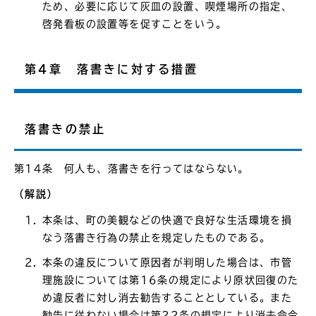
ため、必要に応じて灰皿の設置、喫煙場所の指定、
啓発看板の設置等を促すことをいう。
第4章 落書きに対する措置
落書きの禁止
第14条 何人も、落書きを行ってはならない。
（解説）
本条は、町の美観などの快適で良好な生活環境を損
なう落書き行為の禁止を規定したものである。
本条の違反について原因者が判明した場合は、市管
理施設については第16条の規定により原状回復のた
め違反者に対し消去勧告することとしている。また
勧告に従わない場合は第22条の規定により消去命令