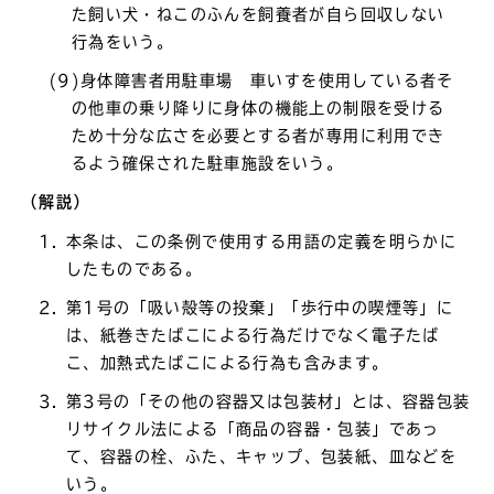
た飼い犬・ねこのふんを飼養者が自ら回収しない
行為をいう。
(9)身体障害者用駐車場 車いすを使用している者そ
の他車の乗り降りに身体の機能上の制限を受ける
ため十分な広さを必要とする者が専用に利用でき
るよう確保された駐車施設をいう。
（解説）
本条は、この条例で使用する用語の定義を明らかに
したものである。
第1号の「吸い殻等の投棄」「歩行中の喫煙等」に
は、紙巻きたばこによる行為だけでなく電子たば
こ、加熱式たばこによる行為も含みます。
第3号の「その他の容器又は包装材」とは、容器包装
リサイクル法による「商品の容器・包装」であっ
て、容器の栓、ふた、キャップ、包装紙、皿などを
いう。