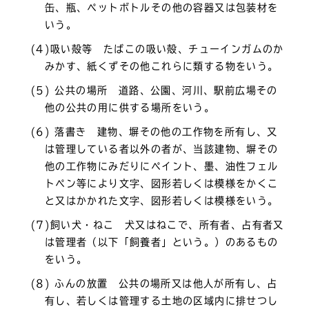
缶、瓶、ペットボトルその他の容器又は包装材を
いう。
(4)吸い殻等 たばこの吸い殻、チューインガムのか
みかす、紙くずその他これらに類する物をいう。
(5) 公共の場所 道路、公園、河川、駅前広場その
他の公共の用に供する場所をいう。
(6) 落書き 建物、塀その他の工作物を所有し、又
は管理している者以外の者が、当該建物、塀その
他の工作物にみだりにペイント、墨、油性フェル
トペン等により文字、図形若しくは模様をかくこ
と又はかかれた文字、図形若しくは模様をいう。
(7)飼い犬・ねこ 犬又はねこで、所有者、占有者又
は管理者（以下「飼養者」という。）のあるもの
をいう。
(8) ふんの放置 公共の場所又は他人が所有し、占
有し、若しくは管理する土地の区域内に排せつし