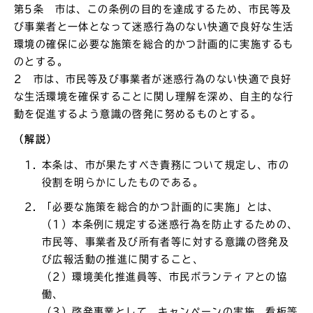
第5条 市は、この条例の目的を達成するため、市民等及
び事業者と一体となって迷惑行為のない快適で良好な生活
環境の確保に必要な施策を総合的かつ計画的に実施するも
のとする。
2 市は、市民等及び事業者が迷惑行為のない快適で良好
な生活環境を確保することに関し理解を深め、自主的な行
動を促進するよう意識の啓発に努めるものとする。
（解説）
本条は、市が果たすべき責務について規定し、市の
役割を明らかにしたものである。
「必要な施策を総合的かつ計画的に実施」とは、
（1）本条例に規定する迷惑行為を防止するための、
市民等、事業者及び所有者等に対する意識の啓発及
び広報活動の推進に関すること、
（2）環境美化推進員等、市民ボランティアとの協
働、
（3）啓発事業として、キャンペーンの実施、看板等