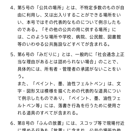
第5号の「公共の場所」とは、不特定多数のものが自
由に利用し、又は出入りすることができる場所をい
い、本号ではその代表的なものについて例示したも
のである。「その他の公共の用に供する場所」に
は、このような場所や学校、病院、公民館、図書館
等のいわゆる公共施設などすべてが含まれる。
第6号の「みだりに」とは、一般的に「社会通念上正
当な理由があるとは認められない場合」のことで、
具体的には、所有者・管理者の承諾がないことをい
う。
また、「ペイント、墨、油性フェルトペン」は、文
字・図形又は模様を描くための代表的な道具につい
て例示したものであり、「ペイント、墨、油性フェ
ルトペン等」には、落書き行為を行うために使用さ
れる道具のすべてが含まれる。
第8号の「ふんの放置」には、スコップ等で現場付近
に埋める行為も「放置」に含まれ、公共の場所や他