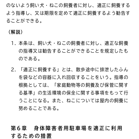
のないよう飼い犬・ねこの飼養者に対し、適正に飼養する
よう指導し、又は期限を定めて適正に飼養するよう勧告す
ることができる。
（解説）
本条は、飼い犬・ねこの飼養者に対し、適正な飼養
の指導又は勧告することができることを規定したも
のである。
「適正に飼養する」とは、散歩途中に排泄したふん
を袋などの容器に入れ回収することをいう。指導の
根拠としては、「家庭動物等の飼養及び保管に関す
る基準」の生活環境の保全に関する事項をもって行
うことになる。また、ねこについては屋内の飼養に
努めることである。
第6章 身体障害者用駐車場を適正に利用
するための措置