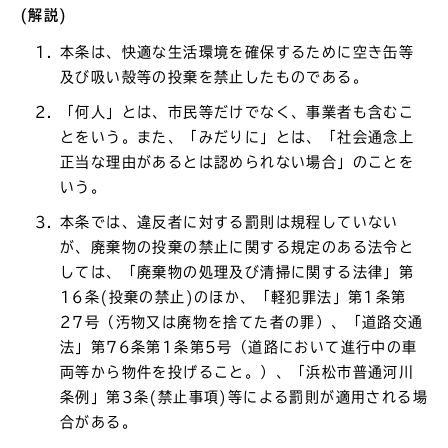
(解説)
本条は、快適な生活環境を確保するために空き缶等
及び吸い殻等の投棄を禁止したものである。
「何人」とは、市民等だけでなく、事業者も含むこ
とをいう。また、「みだりに」とは、「社会通念上
正当な理由があるとは認められない場合」のことを
いう。
本条では、違反者に対する罰則は規程していない
が、廃棄物の投棄の禁止に関する規定のある法令と
しては、「廃棄物の処理及び清掃に関する法律」第
16条(投棄の禁止)のほか、「軽犯罪法」第1条第
27号（汚物又は廃物を捨てた者の罪）、「道路交通
法」第76条第1条第5号（道路において進行中の車
両等から物件を投げること。）、「浜松市普通河川
条例」第3条(禁止事項)等による罰則が適用される場
合がある。