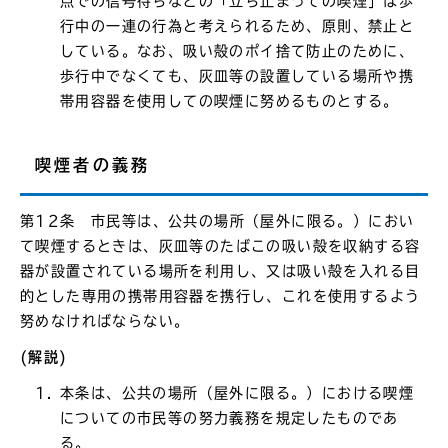
点での信号待ちなどの「立ち止まっての喫煙」は歩
行中の一連の行為と考えられるため、原則、禁止と
している。なお、吸い殻のポイ捨て防止のために、
歩行中でなくても、灰皿等の設置している場所や携
帯用容器を使用しての喫煙に努めるものとする。
喫煙者の義務
第12条 市民等は、公共の場所（屋外に限る。）におい
て喫煙するときは、灰皿等のたばこの吸い殻を収納する容
器が設置されている場所を利用し、又は吸い殻を入れる目
的とした専用の携帯用容器を携行し、これを使用するよう
努めなければならない。
(解説)
本条は、公共の場所（屋外に限る。）における喫煙
についての市民等の努力義務を規定したものであ
る。