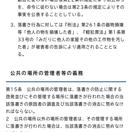
を、命令に従わない場合は第23条の規定によりその
事実を公表することとしている。
落書き行為に対しては『刑法』第261条の器物損壊
等「他人の物を損壊した者」、『軽犯罪法』第1条第
33号の「みだりに他人の家屋その他の工作物を汚し
た者」が被害者の告訴により適用されることとな
る。
公共の場所の管理者等の義務
第15条 公共の場所の管理者は、落書きの防止に関する
啓発並びにその管理する場所に落書きが行われた場合の当
該落書きの原因者の調査及び当該落書きの消去に努めなけ
ればならない。
2 公共の場所以外の場所の管理者は、その管理する場所
に落書きが行われた場合は、当該落書きの消去に努めなけ