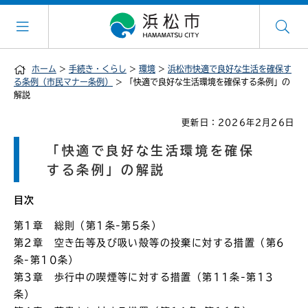
ホーム
>
手続き・くらし
>
環境
>
浜松市快適で良好な生活を確保す
る条例（市民マナー条例）
> 「快適で良好な生活環境を確保する条例」の
解説
更新日：2026年2月26日
「快適で良好な生活環境を確保
する条例」の解説
目次
第1章 総則（第1条-第5条）
第2章 空き缶等及び吸い殻等の投棄に対する措置（第6
条-第10条）
第3章 歩行中の喫煙等に対する措置（第11条-第13
条）