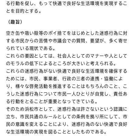
る行動を促し、もって快適で良好な生活環境を実現するこ
とを目的とする。
（趣旨）
空き缶や吸い殻等のポイ捨てをはじめとした迷惑行為に対
する市民からの苦情や市議会での質問、要望が、多く寄せ
られている現状である。
これらの要因としては、社会人としてのマナーや人として
のモラルの低下によるところが大きいと考えられる。
これらの迷惑行為がない快適で良好な生活環境を確保する
ためには、市民、事業者、行政の三者の連携・協働によ
り、様々な啓発活動を推進することはもちろんのこと、こ
うした迷惑行為について市民一人ひとりが自覚し、責任あ
る行動をとることが重要となってきている。
そのため浜松市として、迷惑行為は許さないという認識に
立ち、市民共通のルールとしての条例を拠り所にして、市
民の意識を変えることにより、迷惑行為のない快適で良好
な生活環境の実現を図ることとしたものである。