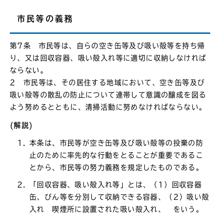
市民等の義務
第7条 市民等は、自らの空き缶等及び吸い殻等を持ち帰
り、又は回収容器、吸い殻入れ等に適切に収納しなければ
ならない。
2 市民等は、その居住する地域において、空き缶等及び
吸い殻等の散乱の防止について連帯して意識の醸成を図る
よう努めるとともに、清掃活動に努めなければならない。
(解説)
本条は、市民等が空き缶等及び吸い殻等の投棄の防
止のために率先的な行動をとることが重要であるこ
とから、市民等の努力義務を規定したものである。
「回収容器、吸い殻入れ等」とは、（1）回収容器
缶、びん等を分別して収納できる容器、（2）吸い殻
入れ 喫煙所に設置された吸い殻入れ、 をいう。