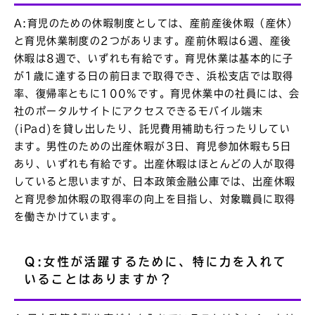
A:育児のための休暇制度としては、産前産後休暇（産休）
と育児休業制度の2つがあります。産前休暇は6週、産後
休暇は8週で、いずれも有給です。育児休業は基本的に子
が1歳に達する日の前日まで取得でき、浜松支店では取得
率、復帰率ともに100%です。育児休業中の社員には、会
社のポータルサイトにアクセスできるモバイル端末
(iPad)を貸し出したり、託児費用補助も行ったりしてい
ます。男性のための出産休暇が3日、育児参加休暇も5日
あり、いずれも有給です。出産休暇はほとんどの人が取得
していると思いますが、日本政策金融公庫では、出産休暇
と育児参加休暇の取得率の向上を目指し、対象職員に取得
を働きかけています。
Q:女性が活躍するために、特に力を入れて
いることはありますか？