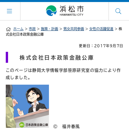
ホーム
>
市政
>
施策・計画
>
男女共同参画
>
女性の活躍促進
> 株
式会社日本政策金融公庫
更新日：2017年9月7日
株式会社日本政策金融公庫
このページは静岡大学情報学部笹原研究室の協力により作
成しました。
Ⓒ 福井春風