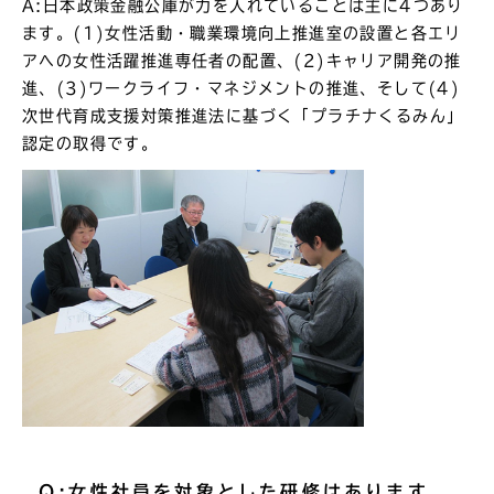
A:日本政策金融公庫が力を入れていることは主に4つあり
ます。(1)女性活動・職業環境向上推進室の設置と各エリ
アへの女性活躍推進専任者の配置、(2)キャリア開発の推
進、(3)ワークライフ・マネジメントの推進、そして(4)
次世代育成支援対策推進法に基づく「プラチナくるみん」
認定の取得です。
Q:女性社員を対象とした研修はあります