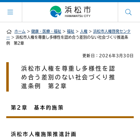
ホーム
>
健康・医療・福祉
>
福祉
>
人権
>
浜松市人権啓発センタ
ー
> 浜松市人権を尊重し多様性を認め合う差別のない社会づくり推進条
例 第2章
更新日：2026年3月30日
浜松市人権を尊重し多様性を認
め合う差別のない社会づくり推
進条例 第2章
第2章 基本的施策
浜松市人権施策推進計画