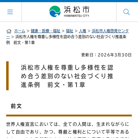
ホーム
>
健康・医療・福祉
>
福祉
>
人権
>
浜松市人権啓発センタ
ー
> 浜松市人権を尊重し多様性を認め合う差別のない社会づくり推進条
例 前文・第1章
更新日：2026年3月30日
浜松市人権を尊重し多様性を認
め合う差別のない社会づくり推
進条例 前文・第1章
前文
世界人権宣言においては、全ての人間は、生まれながらに
して自由であり、かつ、尊厳と権利とについて平等である