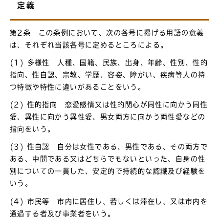
定義
第2条 この条例において、次の各号に掲げる用語の意義
は、それぞれ当該各号に定めるところによる。
(1) 多様性 人種、国籍、民族、出身、年齢、性別、性的
指向、性自認、宗教、学歴、容姿、障がい、疾病等人の持
つ特徴や特性に違いがあることをいう。
(2) 性的指向 恋愛感情又は性的関心が同性に向かう同性
愛、異性に向かう異性愛、男女両方に向かう両性愛などの
指向をいう。
(3) 性自認 自分は女性である、男性である、その両方で
ある、中間である又はどちらでもないといった、自身の性
別についての一貫した、安定的で持続的な認識及び経験を
いう。
(4) 市民等 市内に居住し、若しくは滞在し、又は市内を
通過する者及び事業者をいう。