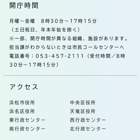
開庁時間
月曜～金曜 8時30分～17時15分
（土日祝日、年末年始を除く）
※一部、開庁時間が異なる組織、施設があります。
担当課がわからないときは市民コールセンターへ
電話番号：053-457-2111（受付時間／8時
30分～17時15分）
アクセス
浜松市役所
中央区役所
浜名区役所
天竜区役所
東行政センター
西行政センター
南行政センター
北行政センター