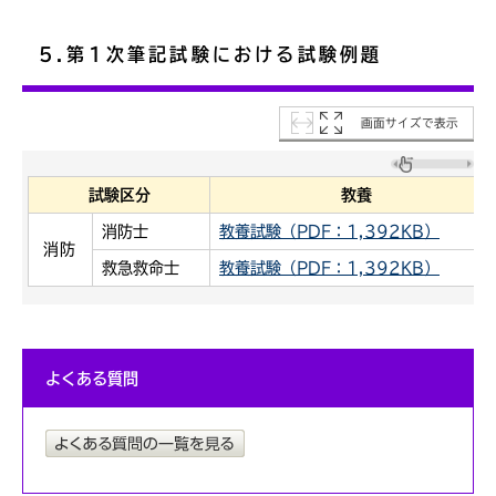
5.第1次筆記試験における試験例題
画面サイズで表示
試験区分
教養
消防士
教養試験（PDF：1,392KB）
消防
救急救命士
教養試験（PDF：1,392KB）
よくある質問