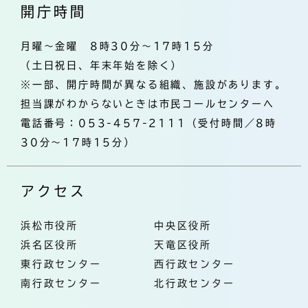
開庁時間
月曜～金曜 8時30分～17時15分
（土日祝日、年末年始を除く）
※一部、開庁時間が異なる組織、施設があります。
担当課がわからないときは市民コールセンターへ
電話番号：053-457-2111（受付時間／8時
30分～17時15分）
アクセス
浜松市役所
中央区役所
浜名区役所
天竜区役所
東行政センター
西行政センター
南行政センター
北行政センター