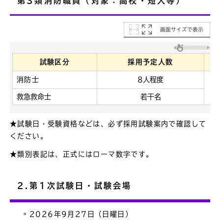
第3類消防職員（対象：高校・短大等）
画面サイズで表示
試験区分
採用予定人数
消防士
8人程度
救急救命士
若干名
★試験日・受験資格などは、必ず採用試験案内で確認して
ください。
★類別表記は、正式にはローマ数字です。
2.第1次試験日・試験会場
2026年9月27日（日曜日）