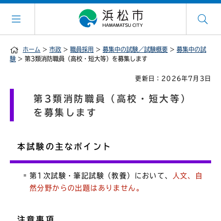
ホーム
>
市政
>
職員採用
>
募集中の試験／試験概要
>
募集中の試
験
> 第3類消防職員（高校・短大等）を募集します
更新日：2026年7月3日
第3類消防職員（高校・短大等）
を募集します
本試験の主なポイント
第1次試験・筆記試験（教養）において、
人文、自
然分野からの出題はありません。
注意事項